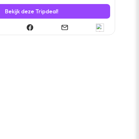
Bekijk deze Tripdeal!