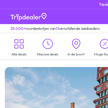
Tripd
25.000+
voordeeluitjes van
11
verschillende aanbieders
Alle deals
Nieuwe deals
In de buurt
Hoge Ko