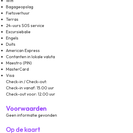
Wifi
Bagageopslag
Fietsverhuur
Terras
24-uurs SOS service
Excursiebalie
Engels
Duits
American Express
Contanten in lokale valuta
Maestro (PIN)
MasterCard
Visa
Check-in / Check-out:
Check-in vanaf: 15.00 uur
Check-out voor: 12.00 uur
Voorwaarden
Geen informatie gevonden
Op de kaart