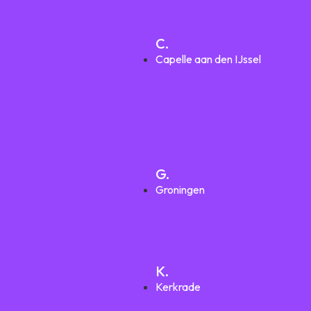
C.
Capelle aan den IJssel
G.
Groningen
K.
Kerkrade