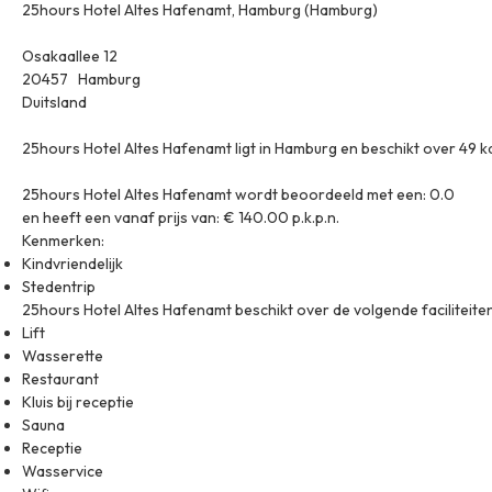
25hours Hotel Altes Hafenamt, Hamburg (Hamburg)
Osakaallee 12
20457 Hamburg
Duitsland
25hours Hotel Altes Hafenamt ligt in Hamburg en beschikt over 49 
25hours Hotel Altes Hafenamt wordt beoordeeld met een: 0.0
en heeft een vanaf prijs van: € 140.00 p.k.p.n.
Kenmerken:
Kindvriendelijk
Stedentrip
25hours Hotel Altes Hafenamt beschikt over de volgende faciliteiten
Lift
Wasserette
Restaurant
Kluis bij receptie
Sauna
Receptie
Wasservice