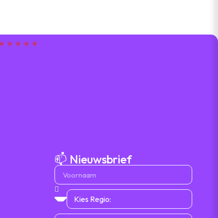
★ ★ ★ ★ ★
📫 Nieuwsbrief