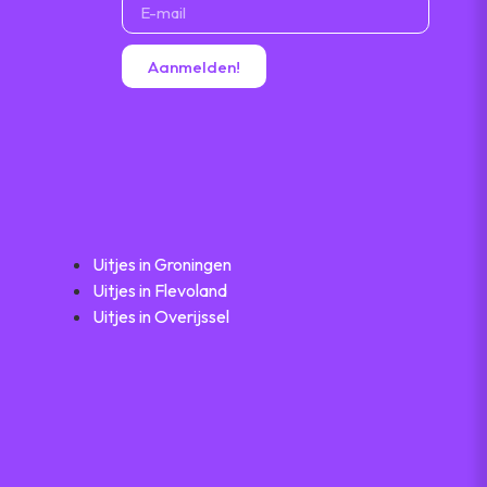
Aanmelden!
Uitjes in Groningen
Uitjes in Flevoland
Uitjes in Overijssel