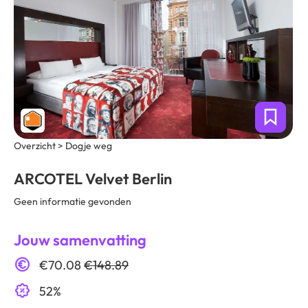
Overzicht > Dogje weg
ARCOTEL Velvet Berlin
Geen informatie gevonden
Jouw samenvatting
€70.08
€148.89
52%