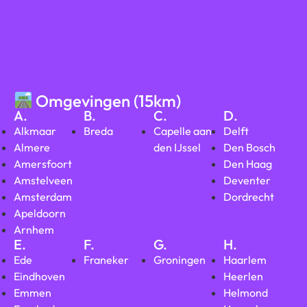
Omgevingen (15km)
A.
B.
C.
D.
Alkmaar
Breda
Capelle aan
Delft
Almere
den IJssel
Den Bosch
Amersfoort
Den Haag
Amstelveen
Deventer
Amsterdam
Dordrecht
Apeldoorn
Arnhem
E.
F.
G.
H.
Ede
Franeker
Groningen
Haarlem
Eindhoven
Heerlen
Emmen
Helmond