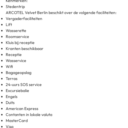
Kenmerken:
Stedentrip
ARCOTEL Velvet Berlin beschikt over de volgende faciliteiten:
Vergaderfaciliteiten
Lift
Wasserette
Roomservice
Kluis bij receptie
Kranten beschikbaar
Receptie
Wasservice
Wifi
Bagageopslag
Terras
24-uurs SOS service
Excursiebalie
Engels
Duits
American Express
Contanten in lokale valuta
MasterCard
Visa