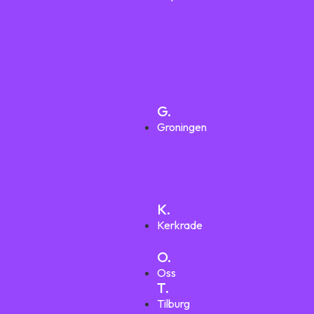
G.
Groningen
K.
Kerkrade
O.
Oss
T.
Tilburg