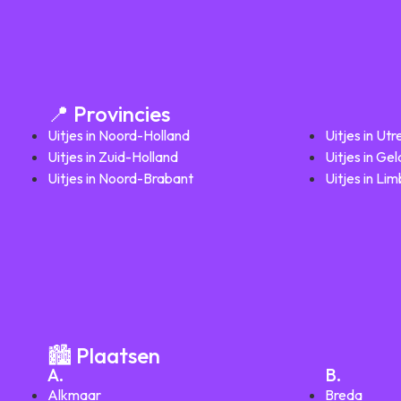
📍 Provincies
Uitjes in Noord-Holland
Uitjes in Utr
Uitjes in Zuid-Holland
Uitjes in Ge
Uitjes in Noord-Brabant
Uitjes in Li
🏙️ Plaatsen
A.
B.
Alkmaar
Breda