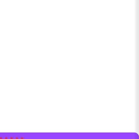
★ ★ ★ ★ ★