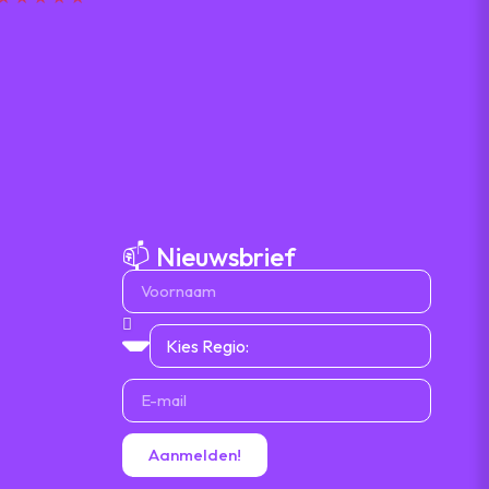
📫 Nieuwsbrief
Aanmelden!