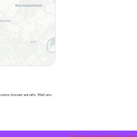
soms missen we iets. Mail ons
Bezoekers beoordelen ons met