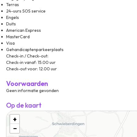
Terras
24-uurs SOS service
Engels
Duits
American Express
MasterCard
Visa
Gehandicaptenparkeerplaats
Check-in / Check-out:
Check-in vanaf: 15.00 uur
Check-out voor: 12.00 uur
Voorwaarden
Geen informatie gevonden
Op de kaart
+
−