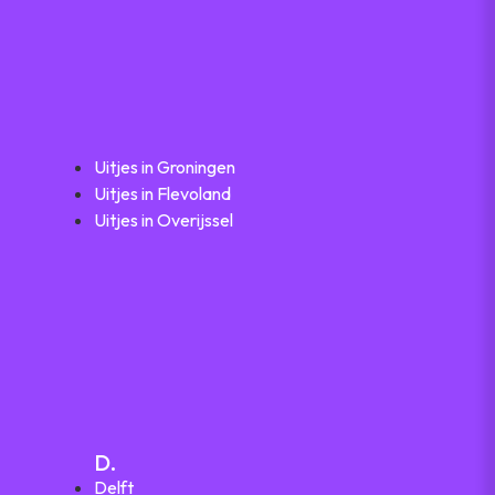
Uitjes in Groningen
Uitjes in Flevoland
Uitjes in Overijssel
D.
Delft