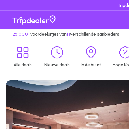
Tripd
25.000+
voordeeluitjes van
11
verschillende aanbieders
Alle deals
Nieuwe deals
In de buurt
Hoge Ko