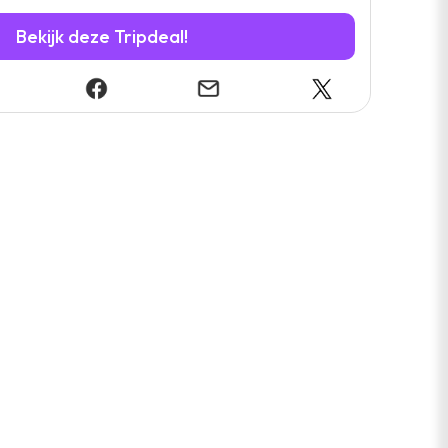
Bekijk deze Tripdeal!