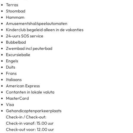
Terras
Stoombad
Hammam
Amusementshal/speelautomaten
Kinderclub begeleid alleen in de vakanties
24-uurs SOS service
Bubbelbad
Zwembad incl peuterbad
Excursiebalie
Engels
Duits
Frans
Italiaans
American Express
Contanten in lokale valuta
MasterCard
Visa
Gehandicaptenparkeerplaats
Check-in / Check-out:
Check-in vanaf: 15.00 uur
Check-out voor: 12.00 uur