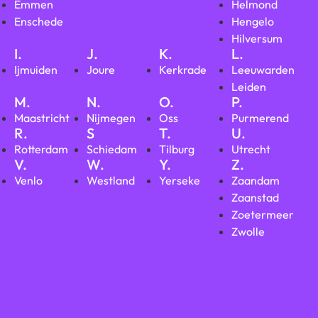
Emmen
Helmond
Enschede
Hengelo
Hilversum
I.
J.
K.
L.
Ijmuiden
Joure
Kerkrade
Leeuwarden
Leiden
M.
N.
O.
P.
Maastricht
Nijmegen
Oss
Purmerend
R.
S
T.
U.
Rotterdam
Schiedam
Tilburg
Utrecht
V.
W.
Y.
Z.
Venlo
Westland
Yerseke
Zaandam
Zaanstad
Zoetermeer
Zwolle