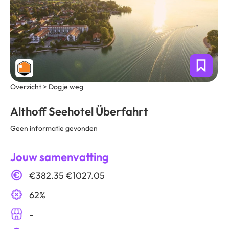
Overzicht > Dogje weg
Althoff Seehotel Überfahrt
Geen informatie gevonden
Jouw samenvatting
€382.35
€1027.05
62%
-