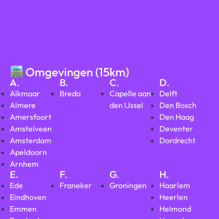
Omgevingen (15km)
A.
B.
C.
D.
Alkmaar
Breda
Capelle aan
Delft
Almere
den IJssel
Den Bosch
Amersfoort
Den Haag
Amstelveen
Deventer
Amsterdam
Dordrecht
Apeldoorn
Arnhem
E.
F.
G.
H.
Ede
Franeker
Groningen
Haarlem
Eindhoven
Heerlen
Emmen
Helmond