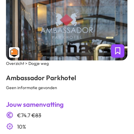
Overzicht > Dogje weg
Ambassador Parkhotel
Geen informatie gevonden
Jouw samenvatting
€74.7
€83
10%