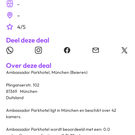
-
-
4/5
Deel deze deal
Over deze deal
Ambassador Parkhotel, München (Beieren)
Plinganserstr. 102
81369 München
Duitsland
Ambassador Parkhotel ligt in München en beschikt over 42
kamers.
Ambassador Parkhotel wordt beoordeeld met een: 0.0