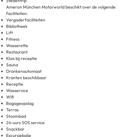
Stedentrip
Ameron München Motorworld beschikt over de volgende
faciliteiten:
Vergaderfaciliteiten
Bibliotheek
Lift
Fitness
Wasserette
Restaurant
Kluis bij receptie
Sauna
Drankenautomaat
Kranten beschikbaar
Receptie
Wasservice
Wifi
Bagageopslag
Terras
Stoombad
24-uurs SOS service
Snackbar
Excursiebalie