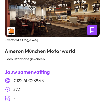
Overzicht > Dogje weg
Ameron München Motorworld
Geen informatie gevonden
Jouw samenvatting
€122.61
€289.43
57%
-