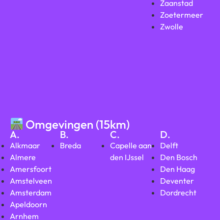
Zaanstad
Zoetermeer
Zwolle
Omgevingen (15km)
A.
B.
C.
D.
Alkmaar
Breda
Capelle aan
Delft
Almere
den IJssel
Den Bosch
Amersfoort
Den Haag
Amstelveen
Deventer
Amsterdam
Dordrecht
Apeldoorn
Arnhem