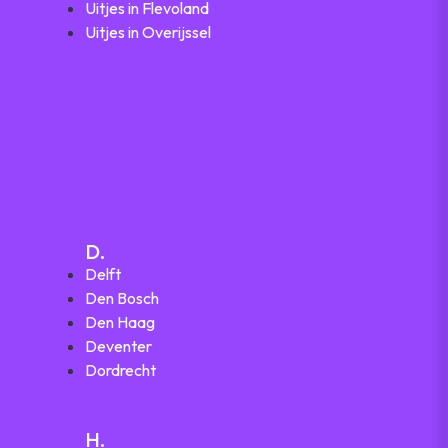
Uitjes in Flevoland
Uitjes in Overijssel
D.
Delft
Den Bosch
Den Haag
Deventer
Dordrecht
H.