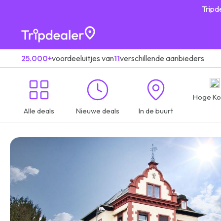
Tripd
25.000+
voordeeluitjes van
11
verschillende aanbieders
Hoge Ko
Alle deals
Nieuwe deals
In de buurt