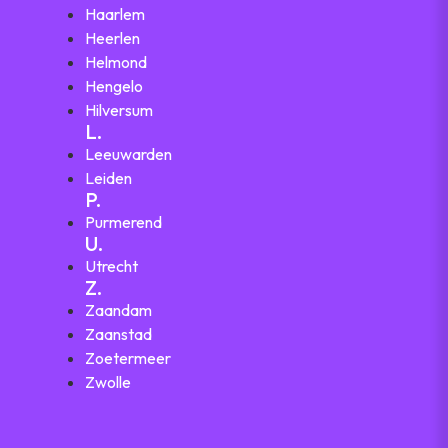
Haarlem
Heerlen
Helmond
Hengelo
Hilversum
L.
Leeuwarden
Leiden
P.
Purmerend
U.
Utrecht
Z.
Zaandam
Zaanstad
Zoetermeer
Zwolle