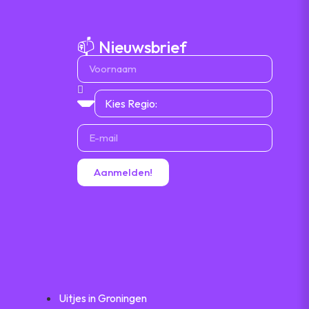
📫 Nieuwsbrief
Aanmelden!
Uitjes in Groningen