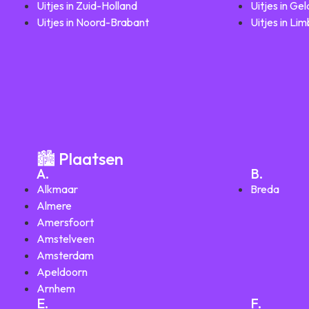
Uitjes in Zuid-Holland
Uitjes in Ge
Uitjes in Noord-Brabant
Uitjes in Li
🏙️ Plaatsen
A.
B.
Alkmaar
Breda
Almere
Amersfoort
Amstelveen
Amsterdam
Apeldoorn
Arnhem
E.
F.