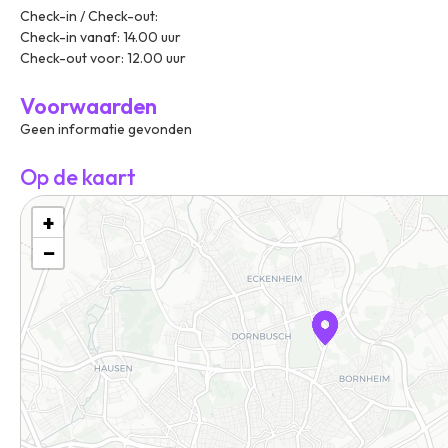
Check-in / Check-out:
Check-in vanaf: 14.00 uur
Check-out voor: 12.00 uur
Voorwaarden
Geen informatie gevonden
Op de kaart
+
−