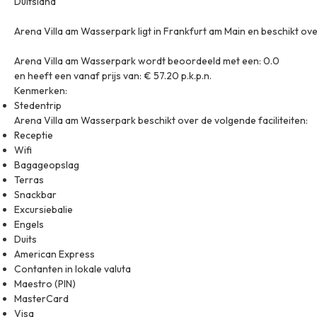
Duitsland
Arena Villa am Wasserpark ligt in Frankfurt am Main en beschikt ov
Arena Villa am Wasserpark wordt beoordeeld met een: 0.0
en heeft een vanaf prijs van: € 57.20 p.k.p.n.
Kenmerken:
Stedentrip
Arena Villa am Wasserpark beschikt over de volgende faciliteiten:
Receptie
Wifi
Bagageopslag
Terras
Snackbar
Excursiebalie
Engels
Duits
American Express
Contanten in lokale valuta
Maestro (PIN)
MasterCard
Visa