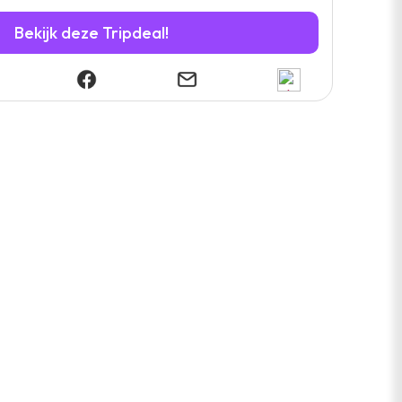
Bekijk deze Tripdeal!