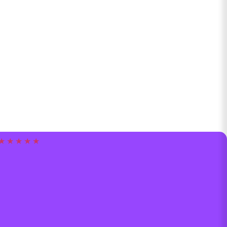
★ ★ ★ ★ ★