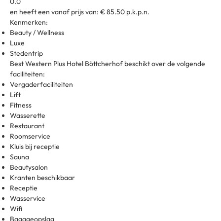
0.0
en heeft een vanaf prijs van: € 85.50 p.k.p.n.
Kenmerken:
Beauty / Wellness
Luxe
Stedentrip
Best Western Plus Hotel Böttcherhof beschikt over de volgende
faciliteiten:
Vergaderfaciliteiten
Lift
Fitness
Wasserette
Restaurant
Roomservice
Kluis bij receptie
Sauna
Beautysalon
Kranten beschikbaar
Receptie
Wasservice
Wifi
Bagageopslag