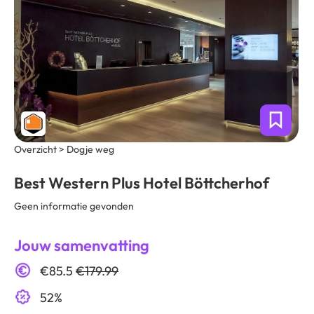
Overzicht > Dogje weg
Best Western Plus Hotel Böttcherhof
Geen informatie gevonden
Jouw samenvatting
€85.5
€179.99
52%