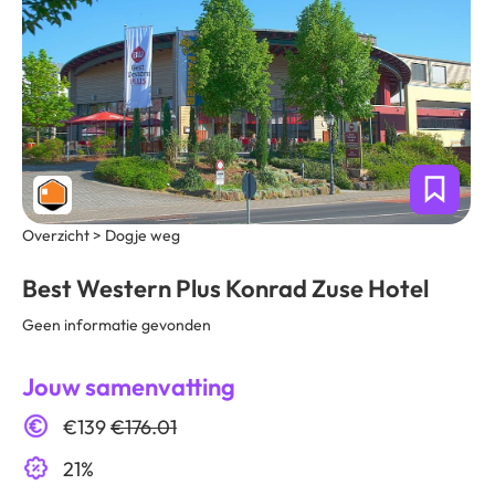
Overzicht > Dogje weg
Best Western Plus Konrad Zuse Hotel
Geen informatie gevonden
Jouw samenvatting
€139
€176.01
21%