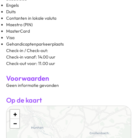
Engels
Duits
Contanten in lokale valuta
Maestro (PIN)
MasterCard
Visa
Gehandicaptenparkeerplaats
Check-in / Check-out:
Check-in vanaf: 14.00 uur
Check-out voor: 11.00 uur
Voorwaarden
Geen informatie gevonden
Op de kaart
+
−