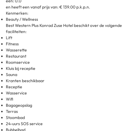
een: 0.0
en heeft een vanaf prijs van: € 139.00 p.k.p.n.
Kenmerken:
Beauty / Wellness
Best Western Plus Konrad Zuse Hotel beschikt over de volgende
faciliteiten:
Lift
Fitness
Wasserette
Restaurant
Roomservice
Kluis bij receptie
Sauna
Kranten beschikbaar
Receptie
Wasservice
Wifi
Bagageopslag
Terras
Stoombad
24-uurs SOS service
Bubbelbad