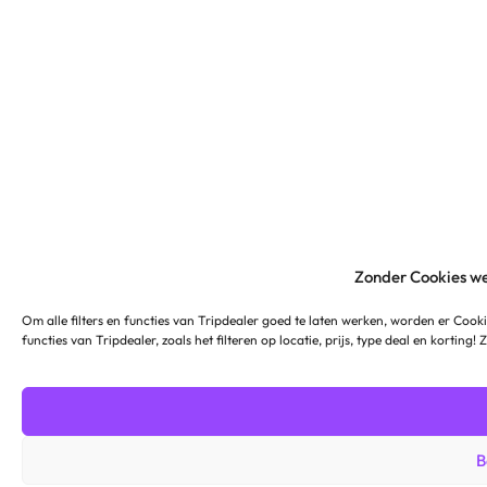
Zonder Cookies we
Om alle filters en functies van Tripdealer goed te laten werken, worden er Cooki
functies van Tripdealer, zoals het filteren op locatie, prijs, type deal en korting!
B