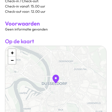
Check-in / Check-out:
Check-in vanaf: 15.00 uur
Check-out voor: 12.00 uur
Voorwaarden
Geen informatie gevonden
Op de kaart
+
−