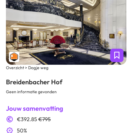
Overzicht > Dogje weg
Breidenbacher Hof
Geen informatie gevonden
Jouw samenvatting
€392.85
€795
50%