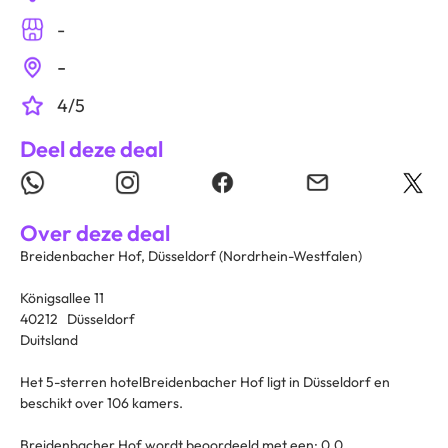
-
-
4/5
Deel deze deal
Over deze deal
Breidenbacher Hof, Düsseldorf (Nordrhein-Westfalen)
Königsallee 11
40212 Düsseldorf
Duitsland
Het 5-sterren hotelBreidenbacher Hof ligt in Düsseldorf en
beschikt over 106 kamers.
Breidenbacher Hof wordt beoordeeld met een: 0.0