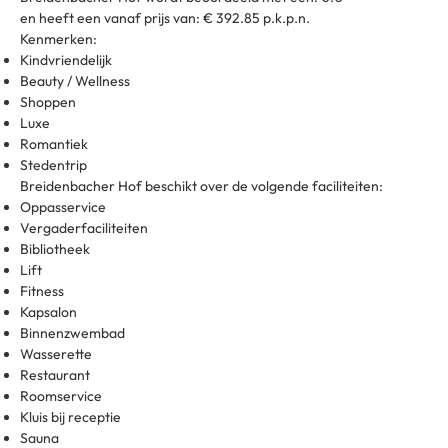
en heeft een vanaf prijs van: € 392.85 p.k.p.n.
Kenmerken:
Kindvriendelijk
Beauty / Wellness
Shoppen
Luxe
Romantiek
Stedentrip
Breidenbacher Hof beschikt over de volgende faciliteiten:
Oppasservice
Vergaderfaciliteiten
Bibliotheek
Lift
Fitness
Kapsalon
Binnenzwembad
Wasserette
Restaurant
Roomservice
Kluis bij receptie
Sauna