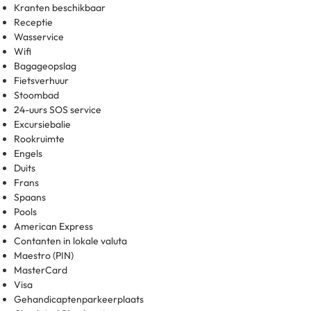
Kranten beschikbaar
Receptie
Wasservice
Wifi
Bagageopslag
Fietsverhuur
Stoombad
24-uurs SOS service
Excursiebalie
Rookruimte
Engels
Duits
Frans
Spaans
Pools
American Express
Contanten in lokale valuta
Maestro (PIN)
MasterCard
Visa
Gehandicaptenparkeerplaats