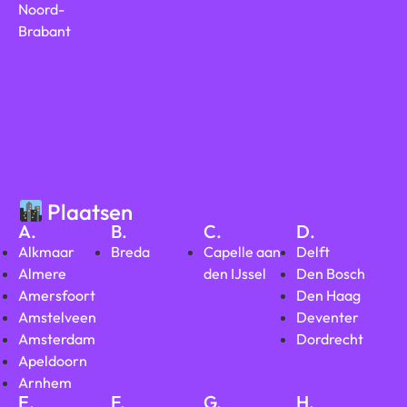
Noord-
Brabant
Plaatsen
A.
B.
C.
D.
Alkmaar
Breda
Capelle aan
Delft
Almere
den IJssel
Den Bosch
Amersfoort
Den Haag
Amstelveen
Deventer
Amsterdam
Dordrecht
Apeldoorn
Arnhem
E.
F.
G.
H.