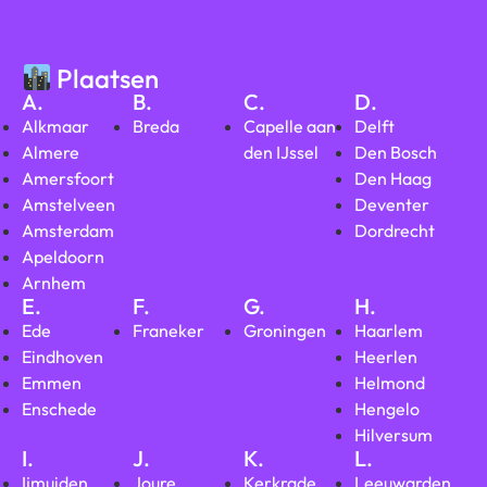
Plaatsen
A.
B.
C.
D.
Alkmaar
Breda
Capelle aan
Delft
Almere
den IJssel
Den Bosch
Amersfoort
Den Haag
Amstelveen
Deventer
Amsterdam
Dordrecht
Apeldoorn
Arnhem
E.
F.
G.
H.
Ede
Franeker
Groningen
Haarlem
Eindhoven
Heerlen
Emmen
Helmond
Enschede
Hengelo
Hilversum
I.
J.
K.
L.
Ijmuiden
Joure
Kerkrade
Leeuwarden