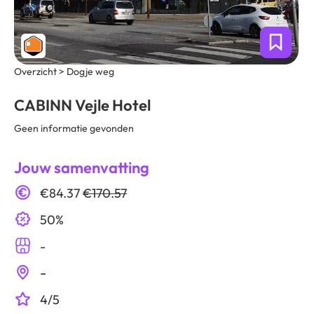
Overzicht > Dogje weg
CABINN Vejle Hotel
Geen informatie gevonden
Jouw samenvatting
€84.37
€170.57
50%
-
-
4/5