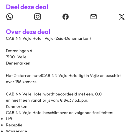
Deel deze deal
Over deze deal
CABINN Vejle Hotel, Vejle (Zuid-Denemarken)
Dæmningen 6
7100 Vejle
Denemarken
Het 2-sterren hotelCABINN Vejle Hotel ligt in Vejle en beschikt
over 156 kamers.
CABINN Vejle Hotel wordt beoordeeld met een: 0.0
en heeft een vanaf prijs van: € 84.37 p.k.p.n.
Kenmerken:
CABINN Vejle Hotel beschikt over de volgende faciliteiten:
Lift
Receptie
Wasservice