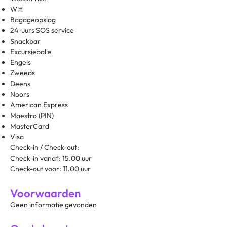
Wifi
Bagageopslag
24-uurs SOS service
Snackbar
Excursiebalie
Engels
Zweeds
Deens
Noors
American Express
Maestro (PIN)
MasterCard
Visa
Check-in / Check-out:
Check-in vanaf: 15.00 uur
Check-out voor: 11.00 uur
Voorwaarden
Geen informatie gevonden