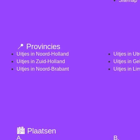
Sitemap
📍 Provincies
Uitjes in Noord-Holland
Uitjes in Ut
Uitjes in Zuid-Holland
Uitjes in Ge
Uitjes in Noord-Brabant
Uitjes in Li
🏙️ Plaatsen
A.
B.