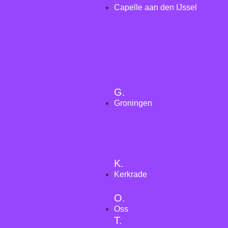
Capelle aan den IJssel
G.
Groningen
K.
Kerkrade
O.
Oss
T.