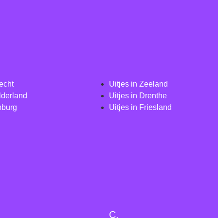
recht
Uitjes in Zeeland
lderland
Uitjes in Drenthe
mburg
Uitjes in Friesland
C.