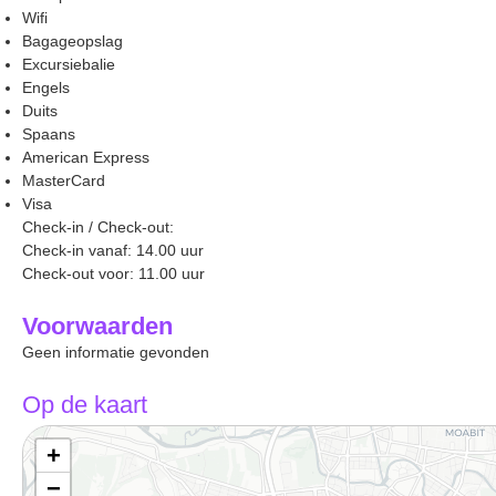
Wifi
Bagageopslag
Excursiebalie
Engels
Duits
Spaans
American Express
MasterCard
Visa
Check-in / Check-out:
Check-in vanaf: 14.00 uur
Check-out voor: 11.00 uur
Voorwaarden
Geen informatie gevonden
Op de kaart
+
−