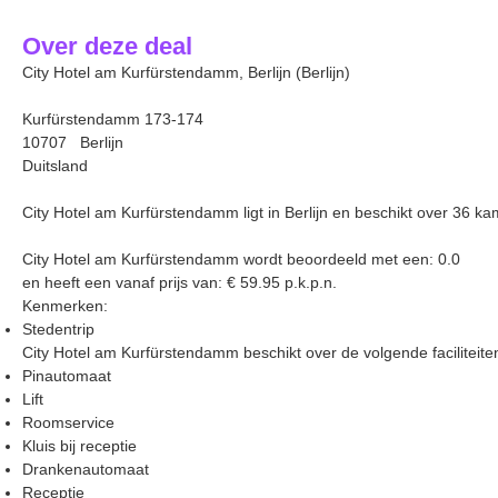
Over deze deal
City Hotel am Kurfürstendamm, Berlijn (Berlijn)
Kurfürstendamm 173-174
10707 Berlijn
Duitsland
City Hotel am Kurfürstendamm ligt in Berlijn en beschikt over 36 ka
City Hotel am Kurfürstendamm wordt beoordeeld met een: 0.0
en heeft een vanaf prijs van: € 59.95 p.k.p.n.
Kenmerken:
Stedentrip
City Hotel am Kurfürstendamm beschikt over de volgende faciliteite
Pinautomaat
Lift
Roomservice
Kluis bij receptie
Drankenautomaat
Receptie