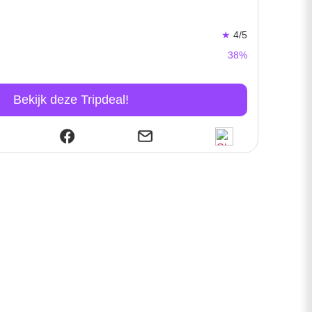
★
4/5
38%
Bekijk deze Tripdeal!