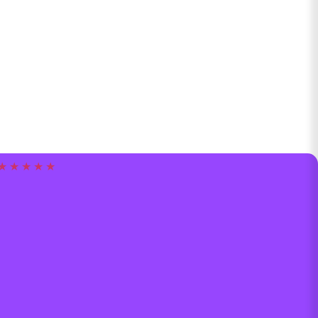
★ ★ ★ ★ ★