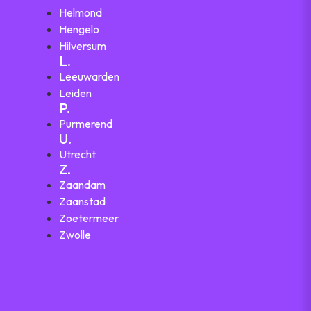
Helmond
Hengelo
Hilversum
L.
Leeuwarden
Leiden
P.
Purmerend
U.
Utrecht
Z.
Zaandam
Zaanstad
Zoetermeer
Zwolle