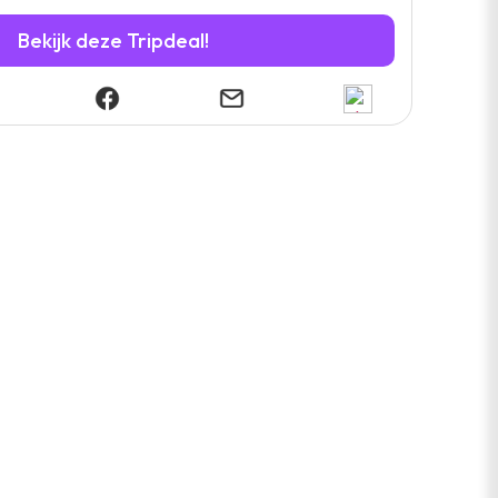
Bekijk deze Tripdeal!