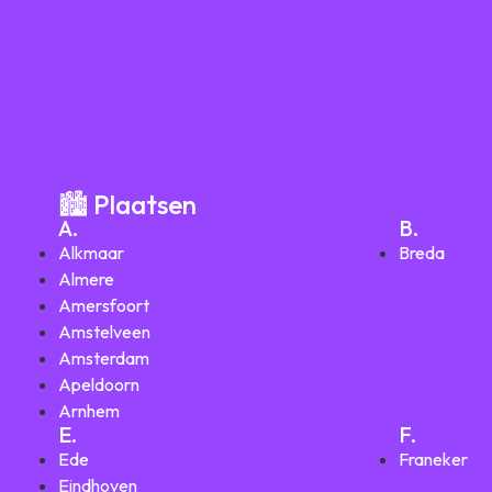
🏙️ Plaatsen
A.
B.
Alkmaar
Breda
Almere
Amersfoort
Amstelveen
Amsterdam
Apeldoorn
Arnhem
E.
F.
Ede
Franeker
Eindhoven