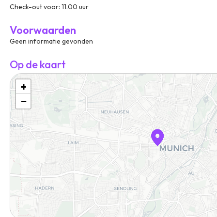
Check-out voor: 11.00 uur
Voorwaarden
Geen informatie gevonden
Op de kaart
+
−