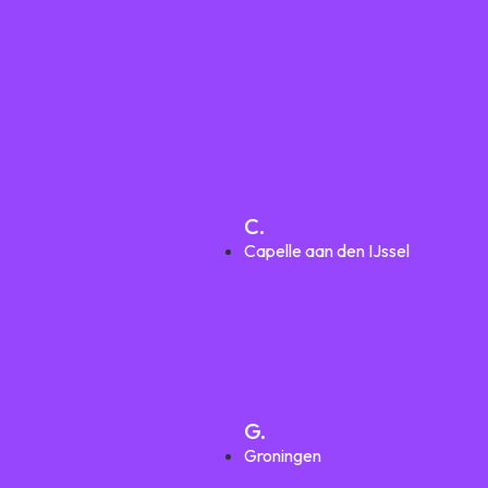
C.
Capelle aan den IJssel
G.
Groningen