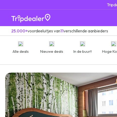
Tripd
25.000+
voordeeluitjes van
11
verschillende aanbieders
Alle deals
Nieuwe deals
In de buurt
Hoge Ko