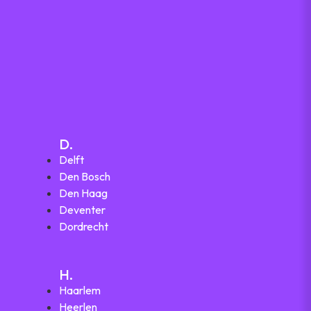
D.
Delft
Den Bosch
Den Haag
Deventer
Dordrecht
H.
Haarlem
Heerlen