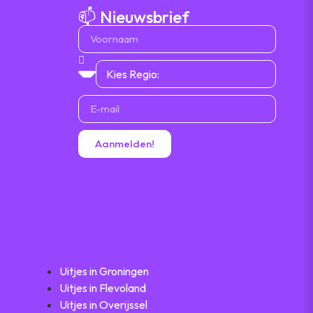
📫 Nieuwsbrief
Aanmelden!
Uitjes in Groningen
Uitjes in Flevoland
Uitjes in Overijssel