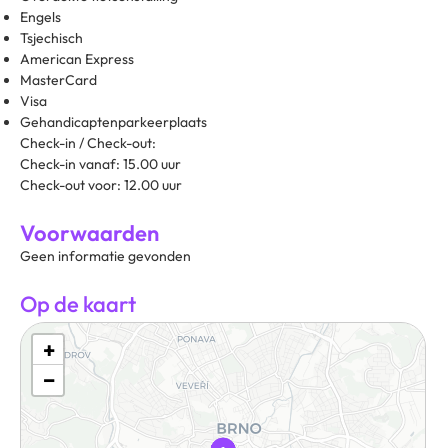
Engels
Tsjechisch
American Express
MasterCard
Visa
Gehandicaptenparkeerplaats
Check-in / Check-out:
Check-in vanaf: 15.00 uur
Check-out voor: 12.00 uur
Voorwaarden
Geen informatie gevonden
Op de kaart
+
−