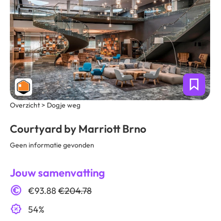
Overzicht > Dogje weg
Courtyard by Marriott Brno
Geen informatie gevonden
Jouw samenvatting
€93.88
€204.78
54%