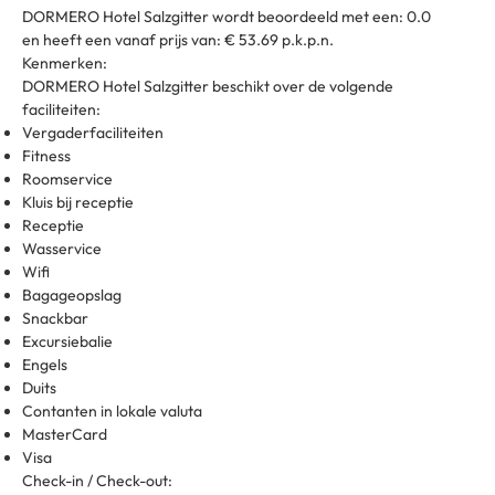
DORMERO Hotel Salzgitter wordt beoordeeld met een: 0.0
en heeft een vanaf prijs van: € 53.69 p.k.p.n.
Kenmerken:
DORMERO Hotel Salzgitter beschikt over de volgende
faciliteiten:
Vergaderfaciliteiten
Fitness
Roomservice
Kluis bij receptie
Receptie
Wasservice
Wifi
Bagageopslag
Snackbar
Excursiebalie
Engels
Duits
Contanten in lokale valuta
MasterCard
Visa
Check-in / Check-out: