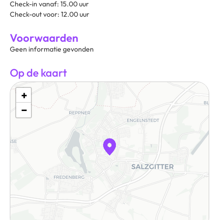
Check-in vanaf: 15.00 uur
Check-out voor: 12.00 uur
Voorwaarden
Geen informatie gevonden
Op de kaart
+
−