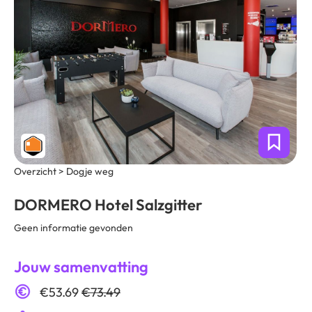
Overzicht > Dogje weg
DORMERO Hotel Salzgitter
Geen informatie gevonden
Jouw samenvatting
€53.69
€73.49