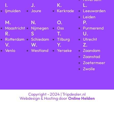
I.
J.
K.
L.
Ijmuiden
Joure
Kerkrade
Leeuwarden
Leiden
M.
N.
O.
P.
Maastricht
Nijmegen
Oss
Purmerend
R.
S
T.
U.
Rotterdam
Schiedam
Tilburg
Utrecht
V.
W.
Y.
Z.
Venlo
Westland
Yerseke
Zaandam
Zaanstad
Zoetermeer
Zwolle
Copyright - 2024 | Tripdealer.nl
Webdesign & Hosting door
Online Helden