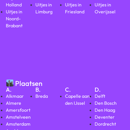
Holland
Uitjes in
Uitjes in
Uitjes in
Uitjes in
Limburg
Friesland
Overijssel
Noord-
Brabant
Plaatsen
A.
B.
C.
D.
Alkmaar
Breda
Capelle aan
Delft
Almere
den IJssel
Den Bosch
Amersfoort
Den Haag
Amstelveen
Deventer
Amsterdam
Dordrecht