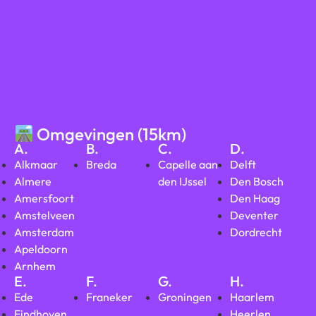
Omgevingen (15km)
A.
B.
C.
D.
Alkmaar
Breda
Capelle aan
Delft
Almere
den IJssel
Den Bosch
Amersfoort
Den Haag
Amstelveen
Deventer
Amsterdam
Dordrecht
Apeldoorn
Arnhem
E.
F.
G.
H.
Ede
Franeker
Groningen
Haarlem
Eindhoven
Heerlen