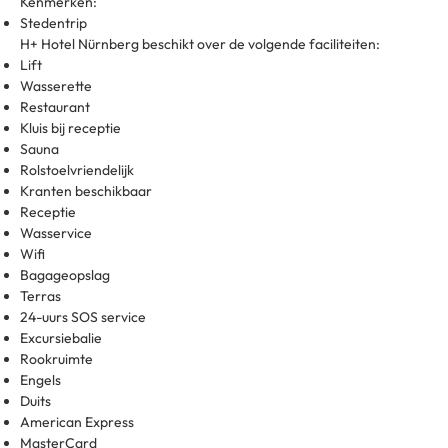
Kenmerken:
Stedentrip
H+ Hotel Nürnberg beschikt over de volgende faciliteiten:
Lift
Wasserette
Restaurant
Kluis bij receptie
Sauna
Rolstoelvriendelijk
Kranten beschikbaar
Receptie
Wasservice
Wifi
Bagageopslag
Terras
24-uurs SOS service
Excursiebalie
Rookruimte
Engels
Duits
American Express
MasterCard