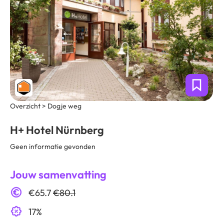
Overzicht > Dogje weg
H+ Hotel Nürnberg
Geen informatie gevonden
Jouw samenvatting
€65.7
€80.1
17%