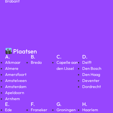
Brabant
Plaatsen
A.
B.
C.
D.
Alkmaar
Breda
Capelle aan
Delft
Almere
den IJssel
Den Bosch
Amersfoort
Den Haag
Amstelveen
Deventer
Amsterdam
Dordrecht
Apeldoorn
Arnhem
E.
F.
G.
H.
Ede
Franeker
Groningen
Haarlem