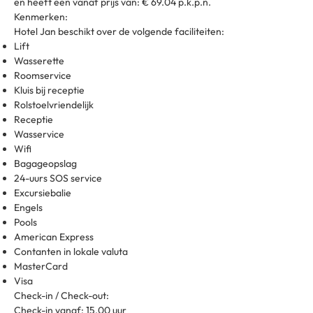
en heeft een vanaf prijs van: € 69.04 p.k.p.n.
Kenmerken:
Hotel Jan beschikt over de volgende faciliteiten:
Lift
Wasserette
Roomservice
Kluis bij receptie
Rolstoelvriendelijk
Receptie
Wasservice
Wifi
Bagageopslag
24-uurs SOS service
Excursiebalie
Engels
Pools
American Express
Contanten in lokale valuta
MasterCard
Visa
Check-in / Check-out:
Check-in vanaf: 15.00 uur