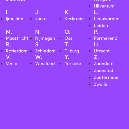
Hilversum
I.
J.
K.
L.
Ijmuiden
Joure
Kerkrade
Leeuwarden
Leiden
M.
N.
O.
P.
Maastricht
Nijmegen
Oss
Purmerend
R.
S
T.
U.
Rotterdam
Schiedam
Tilburg
Utrecht
V.
W.
Y.
Z.
Venlo
Westland
Yerseke
Zaandam
Zaanstad
Zoetermeer
Zwolle