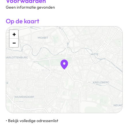
Voorwaarden
Geen informatie gevonden
Op de kaart
+
−
• Bekijk volledige odressenlist