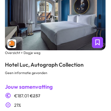
Overzicht > Dogje weg
Hotel Luc, Autograph Collection
Geen informatie gevonden
Jouw samenvatting
€187.01
€237
21%