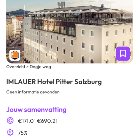
Overzicht > Dogje weg
IMLAUER Hotel Pitter Salzburg
Geen informatie gevonden
Jouw samenvatting
€171.01
€690.21
75%