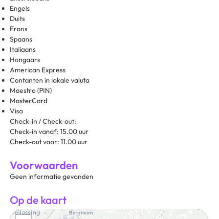
Engels
Duits
Frans
Spaans
Italiaans
Hongaars
American Express
Contanten in lokale valuta
Maestro (PIN)
MasterCard
Visa
Check-in / Check-out:
Check-in vanaf: 15.00 uur
Check-out voor: 11.00 uur
Voorwaarden
Geen informatie gevonden
Op de kaart