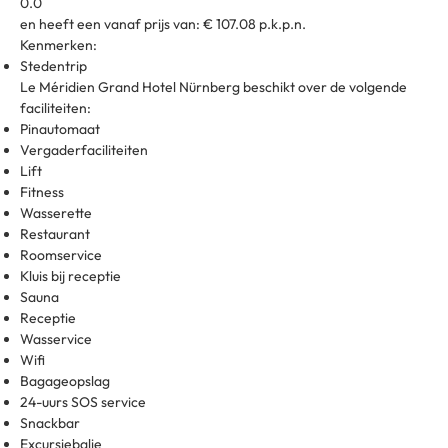
0.0
en heeft een vanaf prijs van: € 107.08 p.k.p.n.
Kenmerken:
Stedentrip
Le Méridien Grand Hotel Nürnberg beschikt over de volgende
faciliteiten:
Pinautomaat
Vergaderfaciliteiten
Lift
Fitness
Wasserette
Restaurant
Roomservice
Kluis bij receptie
Sauna
Receptie
Wasservice
Wifi
Bagageopslag
24-uurs SOS service
Snackbar
Excursiebalie