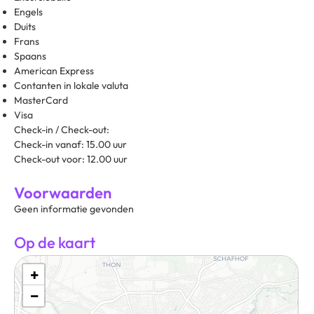
Engels
Duits
Frans
Spaans
American Express
Contanten in lokale valuta
MasterCard
Visa
Check-in / Check-out:
Check-in vanaf: 15.00 uur
Check-out voor: 12.00 uur
Voorwaarden
Geen informatie gevonden
Op de kaart
+
−