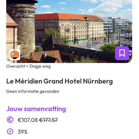
Overzicht > Dogje weg
Le Méridien Grand Hotel Nürnberg
Geen informatie gevonden
Jouw samenvatting
€107.08
€177.57
39%