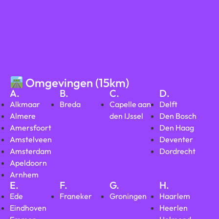
Omgevingen (15km)
A.
B.
C.
D.
Alkmaar
Breda
Capelle aan
Delft
Almere
den IJssel
Den Bosch
Amersfoort
Den Haag
Amstelveen
Deventer
Amsterdam
Dordrecht
Apeldoorn
Arnhem
E.
F.
G.
H.
Ede
Franeker
Groningen
Haarlem
Eindhoven
Heerlen