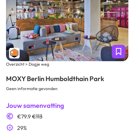
Overzicht > Dogje weg
MOXY Berlin Humboldthain Park
Geen informatie gevonden
Jouw samenvatting
€79.9
€113
29%