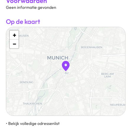
Voorwaarden
Geen informatie gevonden
Op de kaart
+
−
• Bekijk volledige odressenlist