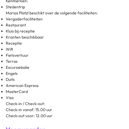
Kenmerken:
Stedentrip
Marias Platzl beschikt over de volgende faciliteiten:
Vergaderfaciliteiten
Restaurant
Kluis bij receptie
Kranten beschikbaar
Receptie
Wifi
Fietsverhuur
Terras
Excursiebalie
Engels
Duits
American Express
MasterCard
Visa
Check-in / Check-out:
Check-in vanaf: 15.00 uur
Check-out voor: 12.00 uur