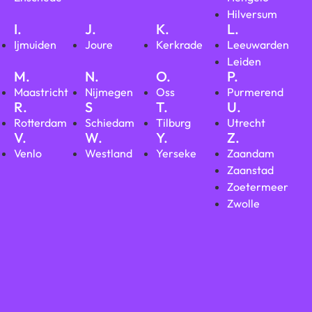
Hilversum
I.
J.
K.
L.
Ijmuiden
Joure
Kerkrade
Leeuwarden
Leiden
M.
N.
O.
P.
Maastricht
Nijmegen
Oss
Purmerend
R.
S
T.
U.
Rotterdam
Schiedam
Tilburg
Utrecht
V.
W.
Y.
Z.
Venlo
Westland
Yerseke
Zaandam
Zaanstad
Zoetermeer
Zwolle