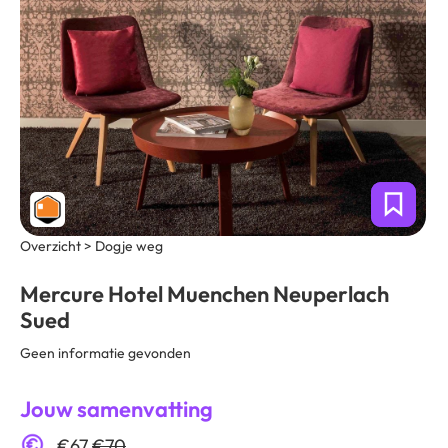
Overzicht > Dogje weg
Mercure Hotel Muenchen Neuperlach
Sued
Geen informatie gevonden
Jouw samenvatting
€67
€70