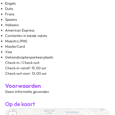
Engels
Duits
Frans
Spaans
Italiaans
American Express
Contanten in lokale valuta
Maestro (PIN)
MasterCard
Visa
Gehandicaptenparkeerplaats
Check-in / Check-out:
Check-in vanaf: 15.00 uur
Check-out voor: 12.00 uur
Voorwaarden
Geen informatie gevonden
Op de kaart