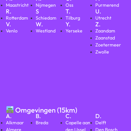
Maastricht
Nijmegen
Oss
Purmerend
R.
S
T.
U.
Rotterdam
Schiedam
Tilburg
Utrecht
V.
W.
Y.
Z.
Venlo
Westland
Yerseke
Zaandam
Zaanstad
Zoetermeer
Zwolle
Omgevingen (15km)
A.
B.
C.
D.
Alkmaar
Breda
Capelle aan
Delft
Almere
den IJssel
Den Bosch