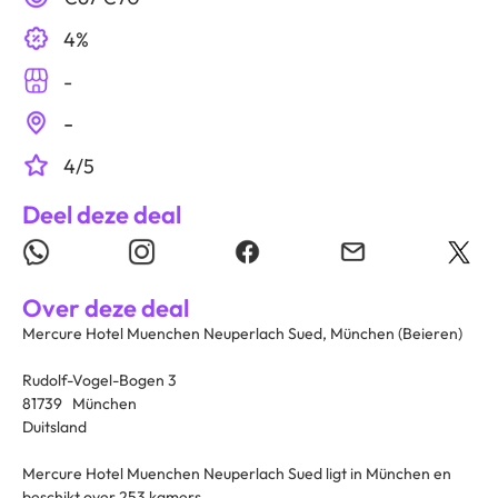
4%
-
-
4/5
Deel deze deal
Over deze deal
Mercure Hotel Muenchen Neuperlach Sued, München (Beieren)
Rudolf-Vogel-Bogen 3
81739 München
Duitsland
Mercure Hotel Muenchen Neuperlach Sued ligt in München en
beschikt over 253 kamers.