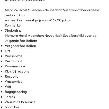
Mercure Hotel Muenchen Neuperlach Sued wordt beoordeeld
met een: 0.0
en heeft een vanaf prijs van: € 67.00 p.k.p.n.
Kenmerken:
Stedentrip
Mercure Hotel Muenchen Neuperlach Sued beschikt over de
volgende faciliteiten:
Vergaderfaciliteiten
Lift
Wasserette
Restaurant
Roomservice
Kluis bij receptie
Receptie
Wasservice
Wifi
Bagageopslag
Terras
24-uurs SOS service
Snackbar