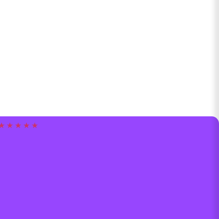
★ ★ ★ ★ ★