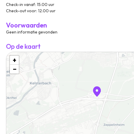
Check-in vanaf: 15.00 uur
Check-out voor: 12.00 uur
Voorwaarden
Geen informatie gevonden
Op de kaart
+
−