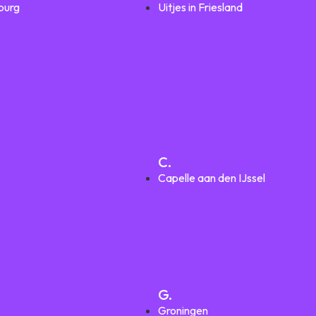
mburg
Uitjes in Friesland
C.
Capelle aan den IJssel
G.
Groningen