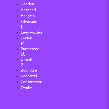
Heerlen
Helmond
Hengelo
Hilversum
L.
Leeuwarden
Leiden
P.
Purmerend
U.
Utrecht
Z.
Zaandam
Zaanstad
Zoetermeer
Zwolle