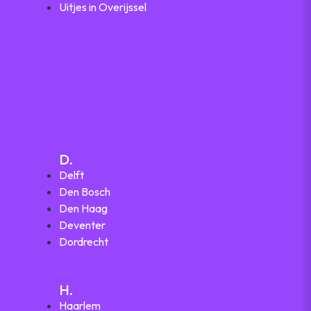
Uitjes in Overijssel
D.
Delft
Den Bosch
Den Haag
Deventer
Dordrecht
H.
Haarlem