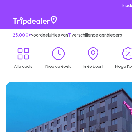
Tripd
25.000+
voordeeluitjes van
11
verschillende aanbieders
Alle deals
Nieuwe deals
In de buurt
Hoge Ko