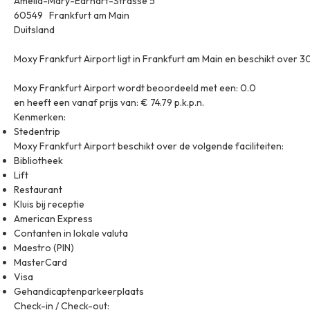
Amelia-Mary-Earhart-Strasse 5
60549 Frankfurt am Main
Duitsland
Moxy Frankfurt Airport ligt in Frankfurt am Main en beschikt over 
Moxy Frankfurt Airport wordt beoordeeld met een: 0.0
en heeft een vanaf prijs van: € 74.79 p.k.p.n.
Kenmerken:
Stedentrip
Moxy Frankfurt Airport beschikt over de volgende faciliteiten:
Bibliotheek
Lift
Restaurant
Kluis bij receptie
American Express
Contanten in lokale valuta
Maestro (PIN)
MasterCard
Visa
Gehandicaptenparkeerplaats
Check-in / Check-out: