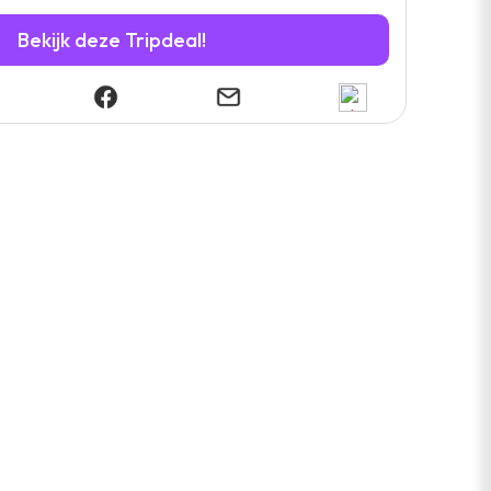
Bekijk deze Tripdeal!