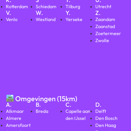
Rotterdam
Schiedam
Tilburg
Utrecht
V.
W.
Y.
Z.
Venlo
Westland
Yerseke
Zaandam
Zaanstad
Zoetermeer
Zwolle
Omgevingen (15km)
A.
B.
C.
D.
Alkmaar
Breda
Capelle aan
Delft
Almere
den IJssel
Den Bosch
Amersfoort
Den Haag