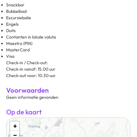
Snackbar
Bubbelbad
Excursiebalie
Engels
Duits
Contanten in lokale valuta
Maestro (PIN)
MasterCard
Visa
Check-in / Check-out:
Check-in vanaf: 15.00 uur
Check-out voor: 10.30 uur
Voorwaarden
Geen informatie gevonden
Op de kaart
+
−