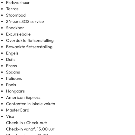
Fietsverhuur
Terras
Stoombad
24-uurs SOS service
Snackbar
Excursiebalie
Overdekte fietsenstalling
Bewaakte fietsenstalling
Engels
Duits
Frans
Spaans
Italiaans
Pools
Hongaars
American Express
Contanten in lokale valuta
MasterCard
Visa
Check-in / Check-out:
Check-in vanaf: 15.00 uur