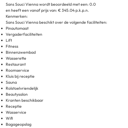
Sans Souci Vienna wordt beoordeeld met een: 0.0
en heeft een vanaf prijs van: € 345.04 p.k.p.n.
Kenmerken:
Sans Souci Vienna beschikt over de volgende faciliteiten:
Pinautomaat
Vergaderfaciliteiten
Lift
Fitness
Binnenzwembad
Wasserette
Restaurant
Roomservice
Kluis bij receptie
Sauna
Rolstoelvriendelijk
Beautysalon
Kranten beschikbaar
Receptie
Wasservice
Wifi
Bagageopslag