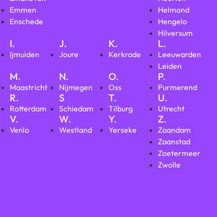
Emmen
Helmond
Enschede
Hengelo
Hilversum
I.
J.
K.
L.
Ijmuiden
Joure
Kerkrade
Leeuwarden
Leiden
M.
N.
O.
P.
Maastricht
Nijmegen
Oss
Purmerend
R.
S
T.
U.
Rotterdam
Schiedam
Tilburg
Utrecht
V.
W.
Y.
Z.
Venlo
Westland
Yerseke
Zaandam
Zaanstad
Zoetermeer
Zwolle