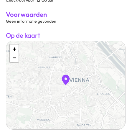
Check-out voor: 12.00 uur
Voorwaarden
Geen informatie gevonden
Op de kaart
+
−