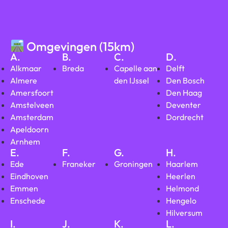
Omgevingen (15km)
A.
B.
C.
D.
Alkmaar
Breda
Capelle aan
Delft
Almere
den IJssel
Den Bosch
Amersfoort
Den Haag
Amstelveen
Deventer
Amsterdam
Dordrecht
Apeldoorn
Arnhem
E.
F.
G.
H.
Ede
Franeker
Groningen
Haarlem
Eindhoven
Heerlen
Emmen
Helmond
Enschede
Hengelo
Hilversum
I.
J.
K.
L.