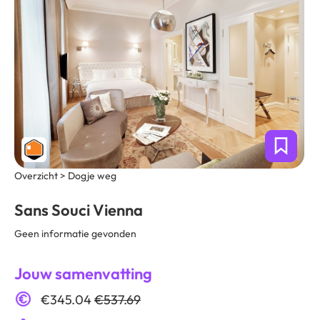
Overzicht > Dogje weg
Sans Souci Vienna
Geen informatie gevonden
Jouw samenvatting
€345.04
€537.69