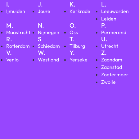
I.
J.
K.
L.
Ijmuiden
Joure
Kerkrade
Leeuwarden
Leiden
M.
N.
O.
P.
Maastricht
Nijmegen
Oss
Purmerend
R.
S
T.
U.
Rotterdam
Schiedam
Tilburg
Utrecht
V.
W.
Y.
Z.
Venlo
Westland
Yerseke
Zaandam
Zaanstad
Zoetermeer
Zwolle