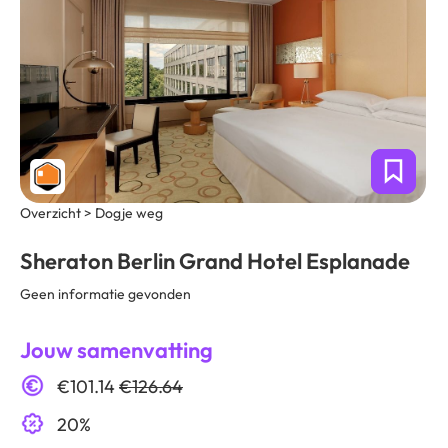
Overzicht > Dogje weg
Sheraton Berlin Grand Hotel Esplanade
Geen informatie gevonden
Jouw samenvatting
€101.14
€126.64
20%