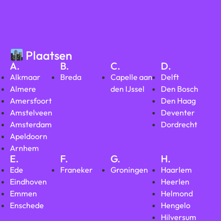
Plaatsen
A.
B.
C.
D.
Alkmaar
Breda
Capelle aan
Delft
Almere
den IJssel
Den Bosch
Amersfoort
Den Haag
Amstelveen
Deventer
Amsterdam
Dordrecht
Apeldoorn
Arnhem
E.
F.
G.
H.
Ede
Franeker
Groningen
Haarlem
Eindhoven
Heerlen
Emmen
Helmond
Enschede
Hengelo
Hilversum