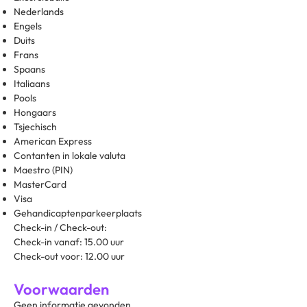
Nederlands
Engels
Duits
Frans
Spaans
Italiaans
Pools
Hongaars
Tsjechisch
American Express
Contanten in lokale valuta
Maestro (PIN)
MasterCard
Visa
Gehandicaptenparkeerplaats
Check-in / Check-out:
Check-in vanaf: 15.00 uur
Check-out voor: 12.00 uur
Voorwaarden
Geen informatie gevonden