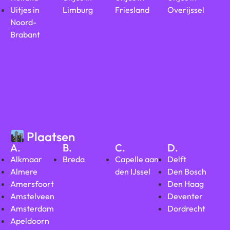
Uitjes in
Limburg
Friesland
Overijssel
Noord-
Brabant
Plaatsen
A.
B.
C.
D.
Alkmaar
Breda
Capelle aan
Delft
Almere
den IJssel
Den Bosch
Amersfoort
Den Haag
Amstelveen
Deventer
Amsterdam
Dordrecht
Apeldoorn