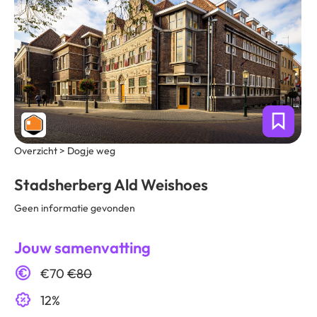
Overzicht > Dogje weg
Stadsherberg Ald Weishoes
Geen informatie gevonden
Jouw samenvatting
€70
€80
12%