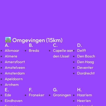
Omgevingen (15km)
A.
B.
C.
D.
Alkmaar
Breda
Capelle aan
Delft
Almere
den IJssel
Den Bosch
Amersfoort
Den Haag
Amstelveen
Deventer
Amsterdam
Dordrecht
Apeldoorn
Arnhem
E.
F.
G.
H.
Ede
Franeker
Groningen
Haarlem
Eindhoven
Heerlen