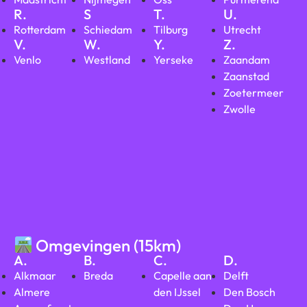
R.
S
T.
U.
Rotterdam
Schiedam
Tilburg
Utrecht
V.
W.
Y.
Z.
Venlo
Westland
Yerseke
Zaandam
Zaanstad
Zoetermeer
Zwolle
Omgevingen (15km)
A.
B.
C.
D.
Alkmaar
Breda
Capelle aan
Delft
Almere
den IJssel
Den Bosch