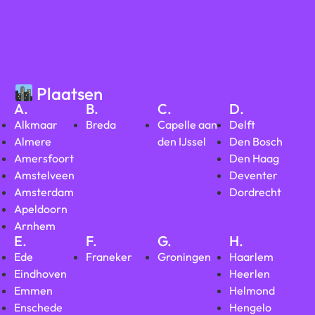
Plaatsen
A.
B.
C.
D.
Alkmaar
Breda
Capelle aan
Delft
Almere
den IJssel
Den Bosch
Amersfoort
Den Haag
Amstelveen
Deventer
Amsterdam
Dordrecht
Apeldoorn
Arnhem
E.
F.
G.
H.
Ede
Franeker
Groningen
Haarlem
Eindhoven
Heerlen
Emmen
Helmond
Enschede
Hengelo