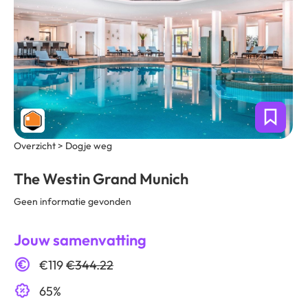
Overzicht > Dogje weg
The Westin Grand Munich
Geen informatie gevonden
Jouw samenvatting
€119
€344.22
65%