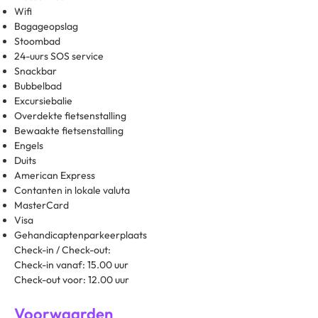
Wifi
Bagageopslag
Stoombad
24-uurs SOS service
Snackbar
Bubbelbad
Excursiebalie
Overdekte fietsenstalling
Bewaakte fietsenstalling
Engels
Duits
American Express
Contanten in lokale valuta
MasterCard
Visa
Gehandicaptenparkeerplaats
Check-in / Check-out:
Check-in vanaf: 15.00 uur
Check-out voor: 12.00 uur
Voorwaarden