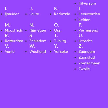
Hilversum
I.
J.
K.
L.
Ijmuiden
Joure
Kerkrade
Leeuwarden
Leiden
M.
N.
O.
P.
Maastricht
Nijmegen
Oss
Purmerend
R.
S
T.
U.
Rotterdam
Schiedam
Tilburg
Utrecht
V.
W.
Y.
Z.
Venlo
Westland
Yerseke
Zaandam
Zaanstad
Zoetermeer
Zwolle