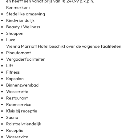
en heeft een vanaf prijs van: € 247.99 p.k.p.n.
Kenmerken:
Stedelijke omgeving
Kindvriendelijk
Beauty / Wellness
Shoppen
Luxe
Vienna Marriott Hotel beschikt over de volgende faciliteiten:
Pinautomaat
Vergaderfaciliteiten
Lift
Fitness
Kapsalon
Binnenzwembad
Wasserette
Restaurant
Roomservice
Kluis bij receptie
Sauna
Rolstoelvriendelijk
Receptie
Wasservice