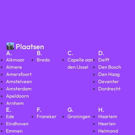
Plaatsen
A.
B.
C.
D.
Alkmaar
Breda
Capelle aan
Delft
Almere
den IJssel
Den Bosch
Amersfoort
Den Haag
Amstelveen
Deventer
Amsterdam
Dordrecht
Apeldoorn
Arnhem
E.
F.
G.
H.
Ede
Franeker
Groningen
Haarlem
Eindhoven
Heerlen
Emmen
Helmond