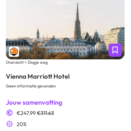
Overzicht > Dogje weg
Vienna Marriott Hotel
Geen informatie gevonden
Jouw samenvatting
€247.99
€311.63
20%