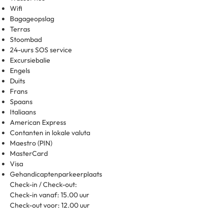
Wifi
Bagageopslag
Terras
Stoombad
24-uurs SOS service
Excursiebalie
Engels
Duits
Frans
Spaans
Italiaans
American Express
Contanten in lokale valuta
Maestro (PIN)
MasterCard
Visa
Gehandicaptenparkeerplaats
Check-in / Check-out:
Check-in vanaf: 15.00 uur
Check-out voor: 12.00 uur