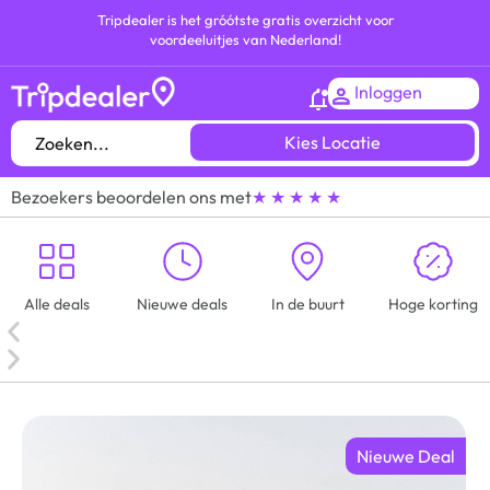
Tripdealer is het gróótste gratis overzicht voor
voordeeluitjes van Nederland!
Inloggen
Kies Locatie
Bezoekers beoordelen ons met
★ ★ ★ ★ ★
Alle deals
Nieuwe deals
In de buurt
Hoge korting
Nieuwe Deal