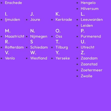
Enschede
Hengelo
Hilversum
I.
J.
K.
L.
Ijmuiden
Joure
Kerkrade
Leeuwarden
Leiden
M.
N.
O.
P.
Maastricht
Nijmegen
Oss
Purmerend
R.
S
T.
U.
Rotterdam
Schiedam
Tilburg
Utrecht
V.
W.
Y.
Z.
Venlo
Westland
Yerseke
Zaandam
Zaanstad
Zoetermeer
Zwolle