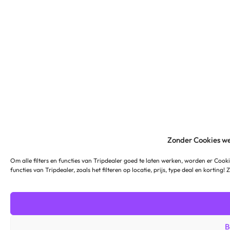
Zonder Cookies we
Om alle filters en functies van Tripdealer goed te laten werken, worden er Cooki
functies van Tripdealer, zoals het filteren op locatie, prijs, type deal en korting!
B