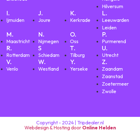
Hilversum
I.
J.
K.
L.
Ijmuiden
Joure
Kerkrade
Leeuwarden
Leiden
M.
N.
O.
P.
Maastricht
Nijmegen
Oss
Purmerend
R.
S
T.
U.
Rotterdam
Schiedam
Tilburg
Utrecht
V.
W.
Y.
Z.
Venlo
Westland
Yerseke
Zaandam
Zaanstad
Zoetermeer
Zwolle
Copyright - 2024 | Tripdealer.nl
Webdesign & Hosting door
Online Helden