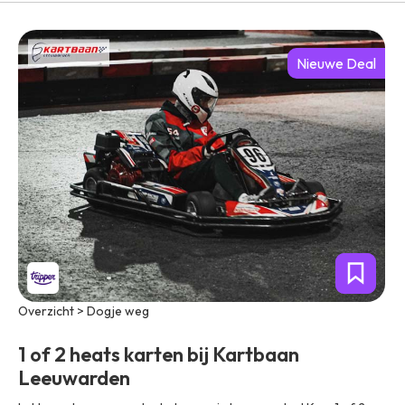
Nieuwe Deal
Overzicht > Dogje weg
1 of 2 heats karten bij Kartbaan
Leeuwarden