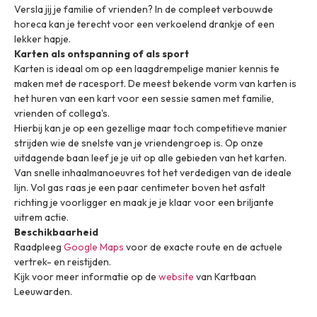
Versla jij je familie of vrienden? In de compleet verbouwde
horeca kan je terecht voor een verkoelend drankje of een
lekker hapje.
Karten als ontspanning of als sport
Karten is ideaal om op een laagdrempelige manier kennis te
maken met de racesport. De meest bekende vorm van karten is
het huren van een kart voor een sessie samen met familie,
vrienden of collega's.
Hierbij kan je op een gezellige maar toch competitieve manier
strijden wie de snelste van je vriendengroep is. Op onze
uitdagende baan leef je je uit op alle gebieden van het karten.
Van snelle inhaalmanoeuvres tot het verdedigen van de ideale
lijn. Vol gas raas je een paar centimeter boven het asfalt
richting je voorligger en maak je je klaar voor een briljante
uitrem actie.
Beschikbaarheid
Raadpleeg
Google Maps
voor de exacte route en de actuele
vertrek- en reistijden.
Kijk voor meer informatie op de
website
van Kartbaan
Leeuwarden.