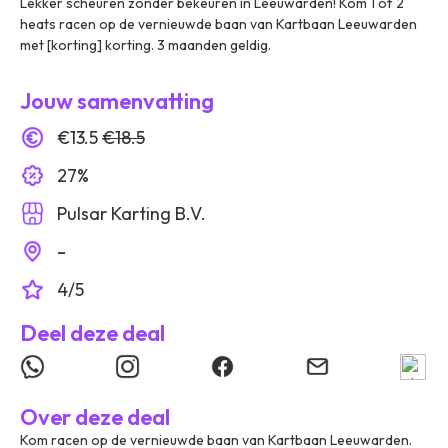
Lekker scheuren zonder bekeuren in Leeuwarden! Kom 1 of 2
heats racen op de vernieuwde baan van Kartbaan Leeuwarden
met [korting] korting. 3 maanden geldig.
Jouw samenvatting
€13.5
€18.5
27%
Pulsar Karting B.V.
-
4/5
Deel deze deal
Over deze deal
Kom racen op de vernieuwde baan van Kartbaan Leeuwarden.