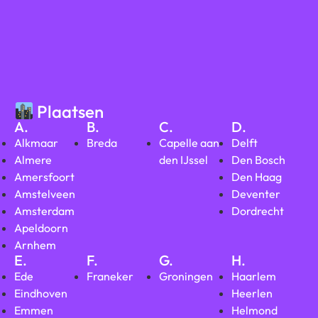
Plaatsen
A.
B.
C.
D.
Alkmaar
Breda
Capelle aan
Delft
Almere
den IJssel
Den Bosch
Amersfoort
Den Haag
Amstelveen
Deventer
Amsterdam
Dordrecht
Apeldoorn
Arnhem
E.
F.
G.
H.
Ede
Franeker
Groningen
Haarlem
Eindhoven
Heerlen
Emmen
Helmond