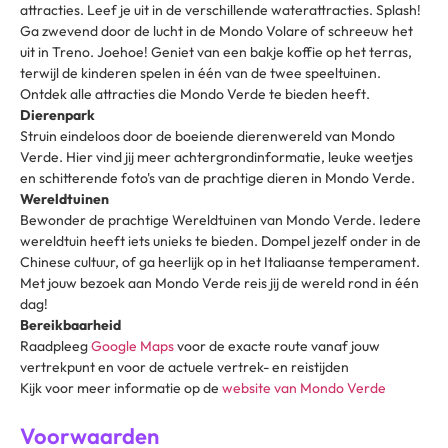
attracties. Leef je uit in de verschillende waterattracties. Splash!
Ga zwevend door de lucht in de Mondo Volare of schreeuw het
uit in Treno. Joehoe! Geniet van een bakje koffie op het terras,
terwijl de kinderen spelen in één van de twee speeltuinen.
Ontdek alle attracties die Mondo Verde te bieden heeft.
Dierenpark
Struin eindeloos door de boeiende dierenwereld van Mondo
Verde. Hier vind jij meer achtergrondinformatie, leuke weetjes
en schitterende foto's van de prachtige dieren in Mondo Verde.
Wereldtuinen
Bewonder de prachtige Wereldtuinen van Mondo Verde. Iedere
wereldtuin heeft iets unieks te bieden. Dompel jezelf onder in de
Chinese cultuur, of ga heerlijk op in het Italiaanse temperament.
Met jouw bezoek aan Mondo Verde reis jij de wereld rond in één
dag!
Bereikbaarheid
Raadpleeg
Google Maps
voor de exacte route vanaf jouw
vertrekpunt en voor de actuele vertrek- en reistijden
Kijk voor meer informatie op de
website van Mondo Verde
Voorwaarden