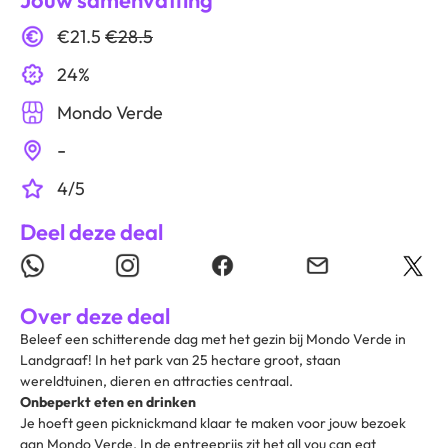
Jouw samenvatting
€21.5
€28.5
24%
Mondo Verde
-
4/5
Deel deze deal
Over deze deal
Beleef een schitterende dag met het gezin bij Mondo Verde in
Landgraaf! In het park van 25 hectare groot, staan
wereldtuinen, dieren en attracties centraal.
Onbeperkt eten en drinken
Je hoeft geen picknickmand klaar te maken voor jouw bezoek
aan Mondo Verde. In de entreeprijs zit het all you can eat