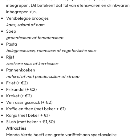
inbegrepen. Dit betekent dat tal van etenswaren en drinkwaren
inbegrepen zijn.
Versbelegde broodjes
kaas, salami of ham
Soep
groentesoep of tomatensoep
Pasta
bolognesesaus, roomsaus of vegetarische saus
Rijst
zoetzure saus of kerriesaus
Pannenkoeken
naturel of met poedersuiker of stroop
Friet (+ €2)
Frikandel (+ €2)
Kroket (+ €2)
Verrassingssnack (+ €2)
Koffie en thee (met beker + €1)
Ranja (met beker + €1)
Slush (met beker + €1,50)
Attracties
Mondo Verde heeft een grote variëteit aan spectaculaire