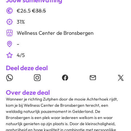
Jouw samenvatting
€26.5
€38.5
31%
Wellness Center de Bronsbergen
-
4/5
Deel deze deal
Over deze deal
Wanneer je richting Zutphen door de mooie Achterhoek rijdt,
kom je bij Wellness Center de Bronsbergen terecht, een
weldadig natuurlijk pauzemoment in Gelderland. De
Bronsbergen is een plek waar iedereen welkom is en waar
natuurlijk genieten op zijn plaats is. Door de kleinschaligheid,
gastvrijheid en hoge kwaliteit in combinatie met persoonlijke