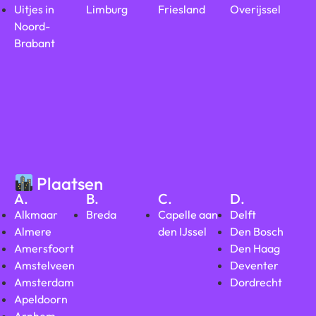
Uitjes in
Limburg
Friesland
Overijssel
Noord-
Brabant
Plaatsen
A.
B.
C.
D.
Alkmaar
Breda
Capelle aan
Delft
Almere
den IJssel
Den Bosch
Amersfoort
Den Haag
Amstelveen
Deventer
Amsterdam
Dordrecht
Apeldoorn
Arnhem