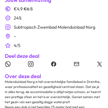
Jouw samenvatting
€4.9
€6.5
24%
Subtropisch Zwembad Molenduinbad Norg
-
4/5
Deel deze deal
Over deze deal
Molenduinbad Norg is hét overzichtelijke familiebad in Drenthe,
waar professionaliteit en gezelligheid centraal staan. Dat zie je
in alles terug; de accommodatie is altijd netjes schoon, er heerst
een prettige sfeer en het is er overzichtelijk. Geniet samen met
het gezin van een gezellig dagje waterpret!
Neem een duik in het heerlijke 25 meter bad met een