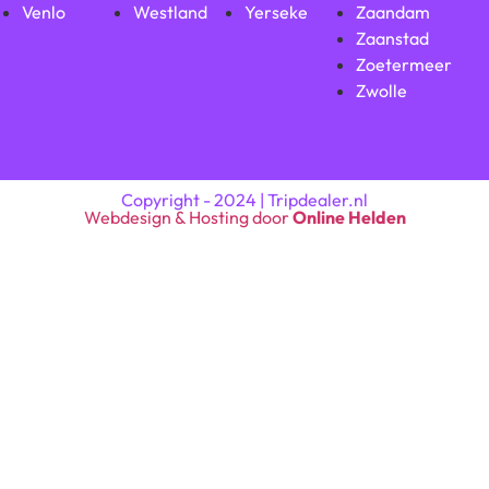
Venlo
Westland
Yerseke
Zaandam
Zaanstad
Zoetermeer
Zwolle
Copyright - 2024 | Tripdealer.nl
Webdesign & Hosting door
Online Helden