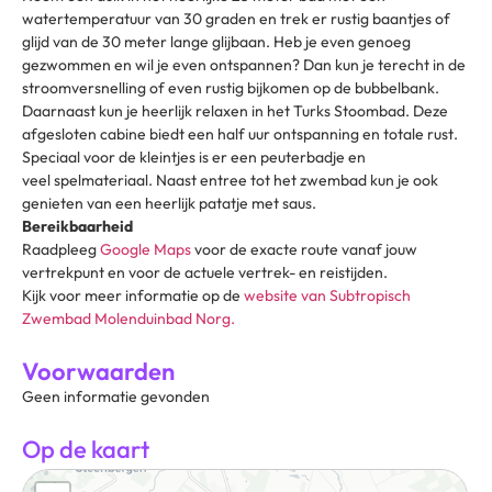
watertemperatuur van 30 graden en trek er rustig baantjes of
glijd van de 30 meter lange glijbaan. Heb je even genoeg
gezwommen en wil je even ontspannen? Dan kun je terecht in de
stroomversnelling of even rustig bijkomen op de bubbelbank.
Daarnaast kun je heerlijk relaxen in het Turks Stoombad. Deze
afgesloten cabine biedt een half uur ontspanning en totale rust.
Speciaal voor de kleintjes is er een peuterbadje en
veel spelmateriaal. Naast entree tot het zwembad kun je ook
genieten van een heerlijk patatje met saus.
Bereikbaarheid
Raadpleeg
Google Maps
voor de exacte route vanaf jouw
vertrekpunt en voor de actuele vertrek- en reistijden.
Kijk voor meer informatie op de
website van Subtropisch
Zwembad Molenduinbad Norg.
Voorwaarden
Geen informatie gevonden
Op de kaart