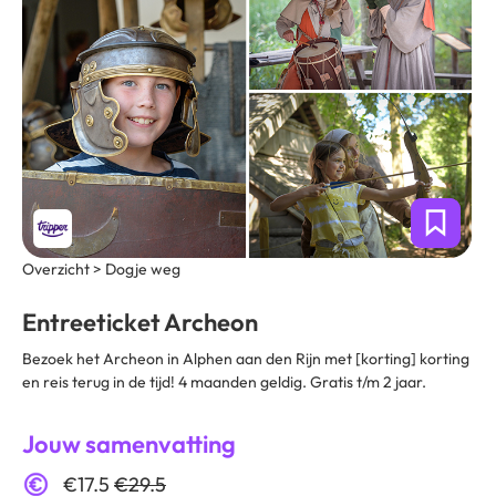
Overzicht > Dogje weg
Entreeticket Archeon
Bezoek het Archeon in Alphen aan den Rijn met [korting] korting
en reis terug in de tijd! 4 maanden geldig. Gratis t/m 2 jaar.
Jouw samenvatting
€17.5
€29.5