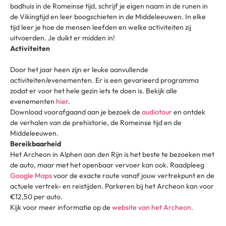
badhuis in de Romeinse tijd, schrijf je eigen naam in de runen in
de Vikingtijd en leer boogschieten in de Middeleeuwen. In elke
tijd leer je hoe de mensen leefden en welke activiteiten zij
uitvoerden. Je duikt er midden in!
Activiteiten
Door het jaar heen zijn er leuke aanvullende
activiteiten/evenementen. Er is een gevarieerd programma
zodat er voor het hele gezin iets te doen is. Bekijk alle
evenementen
hier
.
Download voorafgaand aan je bezoek de
audiotour
en ontdek
de verhalen van de prehistorie, de Romeinse tijd en de
Middeleeuwen.
Bereikbaarheid
Het Archeon in Alphen aan den Rijn is het beste te bezoeken met
de auto, maar met het openbaar vervoer kan ook. Raadpleeg
Google Maps
voor de exacte route vanaf jouw vertrekpunt en de
actuele vertrek- en reistijden. Parkeren bij het Archeon kan voor
€12,50 per auto.
Kijk voor meer informatie op de
website van het Archeon.