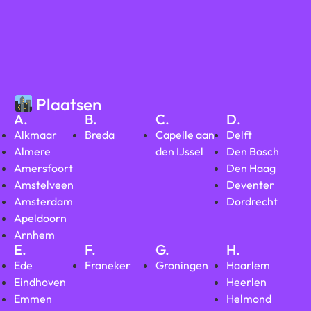
Plaatsen
A.
B.
C.
D.
Alkmaar
Breda
Capelle aan
Delft
Almere
den IJssel
Den Bosch
Amersfoort
Den Haag
Amstelveen
Deventer
Amsterdam
Dordrecht
Apeldoorn
Arnhem
E.
F.
G.
H.
Ede
Franeker
Groningen
Haarlem
Eindhoven
Heerlen
Emmen
Helmond