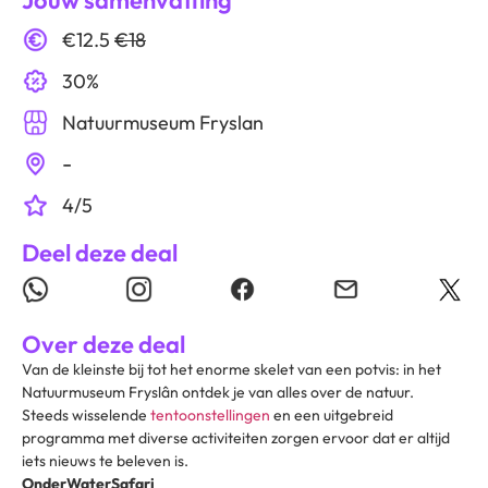
Jouw samenvatting
€12.5
€18
30%
Natuurmuseum Fryslan
-
4/5
Deel deze deal
Over deze deal
Van de kleinste bij tot het enorme skelet van een potvis: in het
Natuurmuseum Fryslân ontdek je van alles over de natuur.
Steeds wisselende
tentoonstellingen
en een uitgebreid
programma met diverse activiteiten zorgen ervoor dat er altijd
iets nieuws te beleven is.
OnderWaterSafari