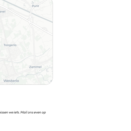
ssen we iets. Mail ons even op