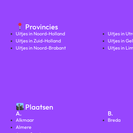
Provincies
Uitjes in Noord-Holland
Uitjes in Ut
Uitjes in Zuid-Holland
Uitjes in Ge
Uitjes in Noord-Brabant
Uitjes in Li
Plaatsen
A.
B.
Alkmaar
Breda
Almere