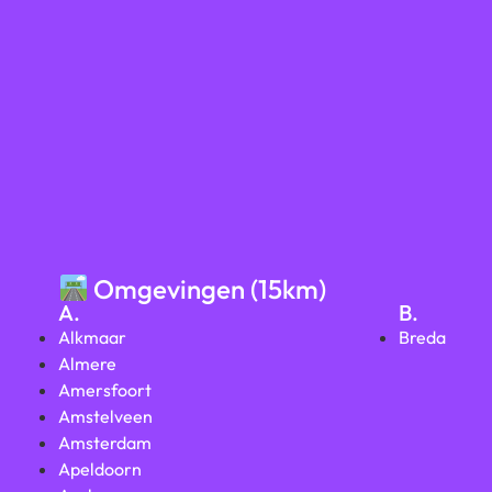
Omgevingen (15km)
A.
B.
Alkmaar
Breda
Almere
Amersfoort
Amstelveen
Amsterdam
Apeldoorn