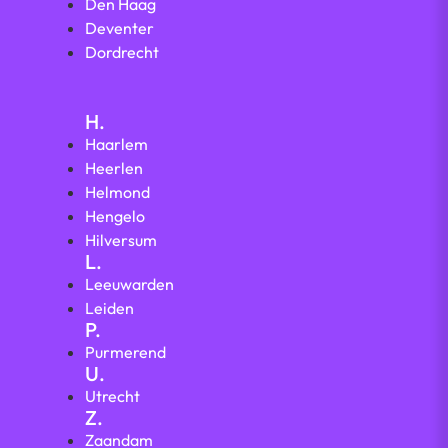
Den Haag
Deventer
Dordrecht
H.
Haarlem
Heerlen
Helmond
Hengelo
Hilversum
L.
Leeuwarden
Leiden
P.
Purmerend
U.
Utrecht
Z.
Zaandam