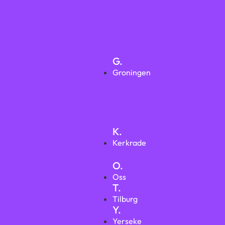
G.
Groningen
K.
Kerkrade
O.
Oss
T.
Tilburg
Y.
Yerseke