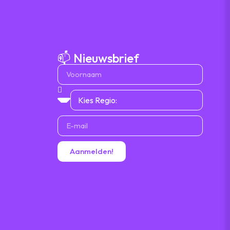
📫 Nieuwsbrief
Aanmelden!