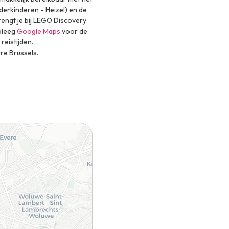
derkinderen - Heizel) en de
brengt je bij LEGO Discovery
pleeg
Google Maps
voor de
reistijden.
e Brussels.