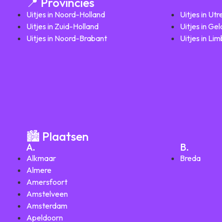
📍 Provincies
Uitjes in Noord-Holland
Uitjes in Utr
Uitjes in Zuid-Holland
Uitjes in Ge
Uitjes in Noord-Brabant
Uitjes in Li
🏙️ Plaatsen
A.
B.
Alkmaar
Breda
Almere
Amersfoort
Amstelveen
Amsterdam
Apeldoorn