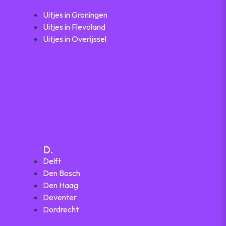
Uitjes in Groningen
Uitjes in Flevoland
Uitjes in Overijssel
D.
Delft
Den Bosch
Den Haag
Deventer
Dordrecht