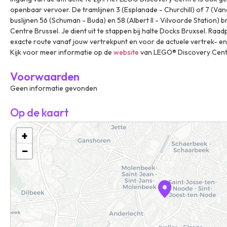
openbaar vervoer. De tramlijnen 3 (Esplanade - Churchill) of 7 (Van
buslijnen 56 (Schuman - Buda) en 58 (Albert II - Vilvoorde Station) 
Centre Brussel. Je dient uit te stappen bij halte
Docks Bruxsel
. Raad
exacte route vanaf jouw vertrekpunt en voor de actuele vertrek- en 
Kijk voor meer informatie op de
website
van LEGO® Discovery Centr
Voorwaarden
Geen informatie gevonden
Op de kaart
+
−