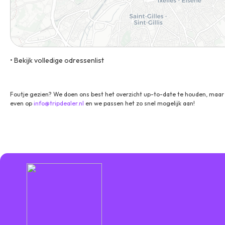
• Bekijk volledige odressenlist
1000 Brussel Routebeschrijving
Foutje gezien? We doen ons best het overzicht up-to-date te houden, maar 
even op
info@tripdealer.nl
en we passen het zo snel mogelijk aan!