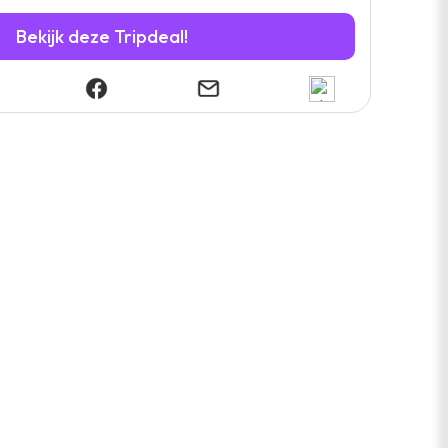
Bekijk deze Tripdeal!