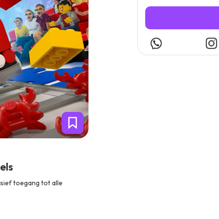
els
sief toegang tot alle