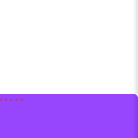
★ ★ ★ ★ ★