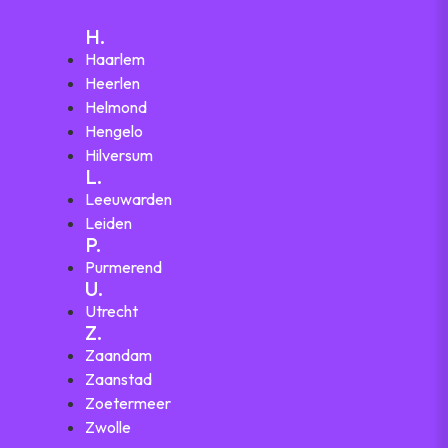
H.
Haarlem
Heerlen
Helmond
Hengelo
Hilversum
L.
Leeuwarden
Leiden
P.
Purmerend
U.
Utrecht
Z.
Zaandam
Zaanstad
Zoetermeer
Zwolle