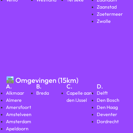
Zaanstad
Zoetermeer
Zwolle
Omgevingen (15km)
A.
B.
C.
D.
Alkmaar
Breda
Capelle aan
Delft
Almere
den IJssel
Den Bosch
Amersfoort
Den Haag
Amstelveen
Deventer
Amsterdam
Dordrecht
Apeldoorn