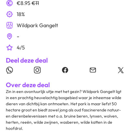
€8.95
€11
18%
Wildpark Gangelt
-
4/5
Deel deze deal
Over deze deal
Zin in een avontuurlijk uitje met het gezin? Wildpark Gangelt ligt
in een prachtig heuvelachtig bosgebied waar je inheemse wilde
dieren van dichtbij kan ontmoeten. Het park is maar liefst 50
hectare groot en biedt zowel jong als oud fascinerende natuur-
en dierenbelevenissen met o.a. bruine beren, lynxen, wolven,
herten, reeën, wilde zwijnen, wasberen, wilde katten in de
hoofdrol.