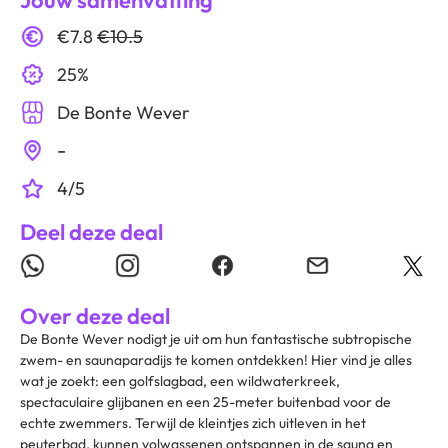
Jouw samenvatting
€7.8
€10.5
25%
De Bonte Wever
-
4/5
Deel deze deal
Over deze deal
De Bonte Wever nodigt je uit om hun fantastische subtropische
zwem- en saunaparadijs te komen ontdekken! Hier vind je alles
wat je zoekt: een golfslagbad, een wildwaterkreek,
spectaculaire glijbanen en een 25-meter buitenbad voor de
echte zwemmers. Terwijl de kleintjes zich uitleven in het
peuterbad, kunnen volwassenen ontspannen in de sauna en