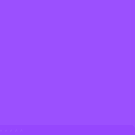
★ ★ ★ ★ ★