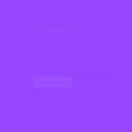
📫 Nieuwsbrief
Aanmelden!