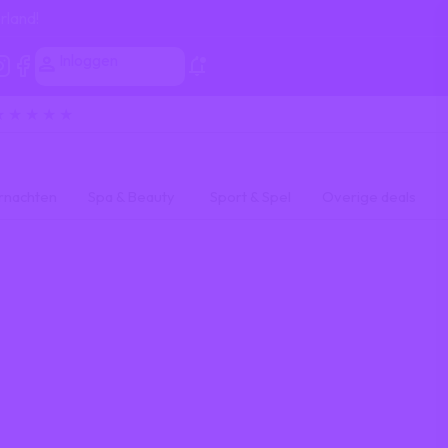
rland!
Inloggen
★ ★ ★ ★ ★
rnachten
Spa & Beauty
Sport & Spel
Overige deals