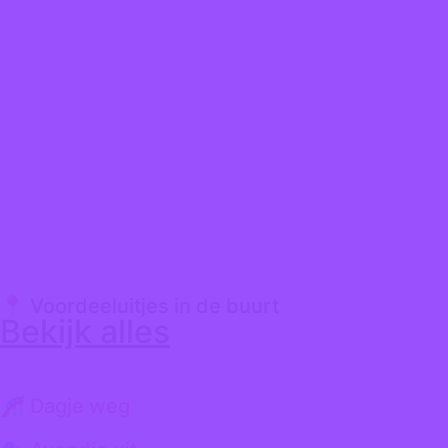
📍 Voordeeluitjes in de buurt
Bekijk alles
🎢 Dagje weg