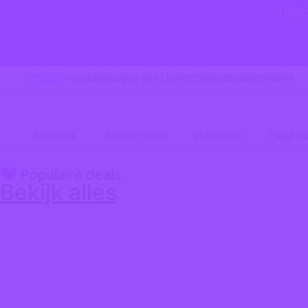
Tripde
25.000+
voordeeluitjes van
11
verschillende aanbieders
Alle deals
Nieuwe deals
In de buurt
Hoge Ko
💜 Populaire deals
Bekijk alles