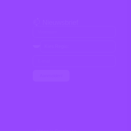
📫 Nieuwsbrief
Aanmelden!