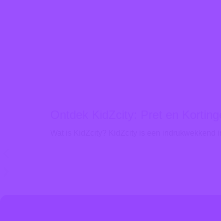
Ontdek KidZcity: Pret en Korting
Wat is KidZcity? KidZcity is een indrukwekkend in