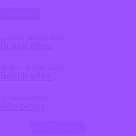
Aanmelden!
🛌 Overnachting deals
Bekijk alles
⚽️ Sport & Spel deals
Bekijk alles
🗞️ Nieuwe blogs
Alle blogs
21 juni 2024