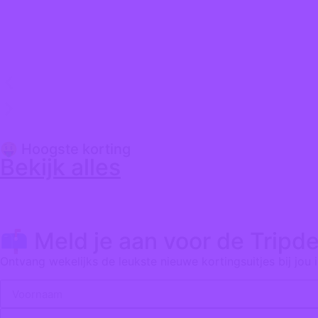
📍 Uitjes in Helmond
🤑 Hoogste korting
Bekijk alles
📫 Meld je aan voor de Tripde
Ontvang wekelijks de leukste nieuwe kortingsuitjes bij jou i