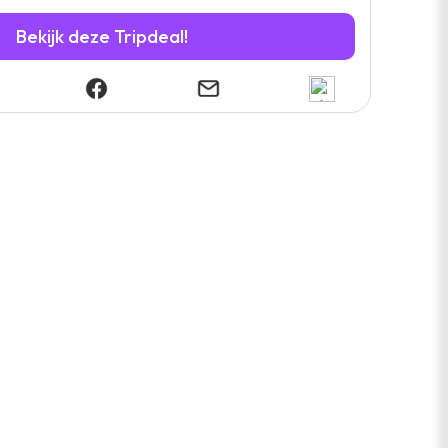
Bekijk deze Tripdeal!