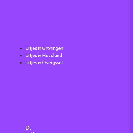
Uitjes in Groningen
Uitjes in Flevoland
Uitjes in Overijssel
D.