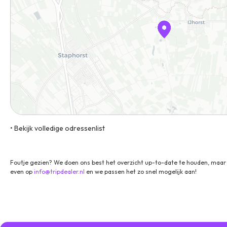
• Bekijk volledige odressenlist
7951 NP Staphorst Routebeschrijving
Foutje gezien? We doen ons best het overzicht up-to-date te houden, maar 
even op
info@tripdealer.nl
en we passen het zo snel mogelijk aan!