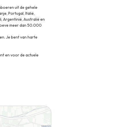
nboeren uit de gehele
je, Portugal, Italië,
i, Argentinië, Australië en
lhoeve meer dan 50.000
en. Je bent van harte
nt en voor de actuele