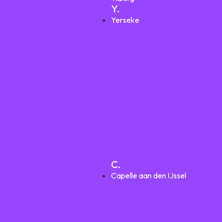
Y.
Yerseke
C.
Capelle aan den IJssel