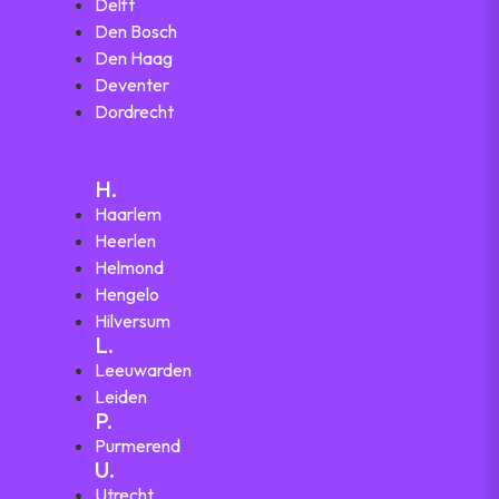
Delft
Den Bosch
Den Haag
Deventer
Dordrecht
H.
Haarlem
Heerlen
Helmond
Hengelo
Hilversum
L.
Leeuwarden
Leiden
P.
Purmerend
U.
Utrecht