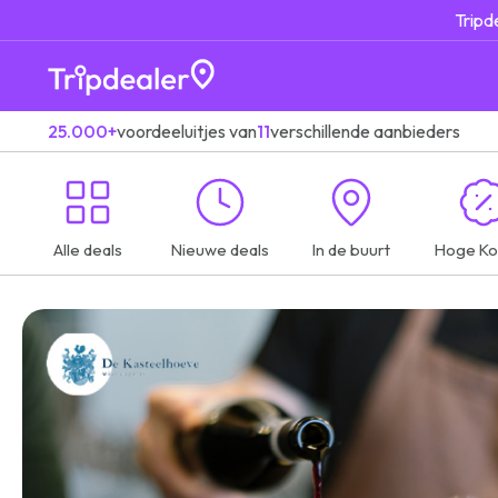
Tripd
25.000+
voordeeluitjes van
11
verschillende aanbieders
Alle deals
Nieuwe deals
In de buurt
Hoge Ko