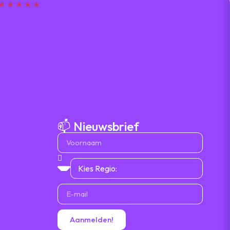
★ ★ ★ ★ ★
📫 Nieuwsbrief
Aanmelden!