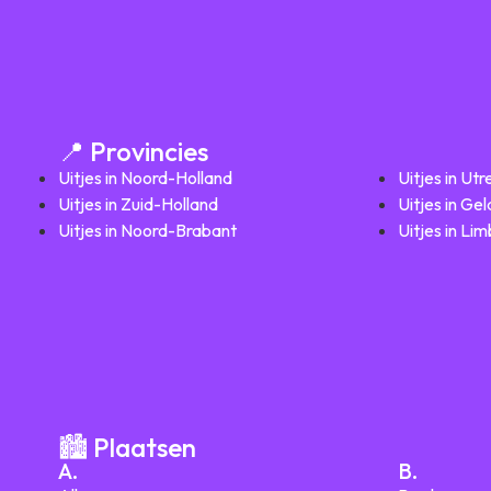
📍 Provincies
Uitjes in Noord-Holland
Uitjes in Utr
Uitjes in Zuid-Holland
Uitjes in Ge
Uitjes in Noord-Brabant
Uitjes in Li
🏙️ Plaatsen
A.
B.