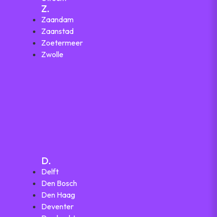
Z.
Zaandam
Zaanstad
Zoetermeer
Zwolle
D.
Delft
Den Bosch
Den Haag
Deventer