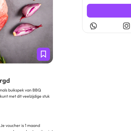
orgd
 mals buikspek van BBQ
kunt met dit veelzijdige stuk
Je voucher is 1 maand