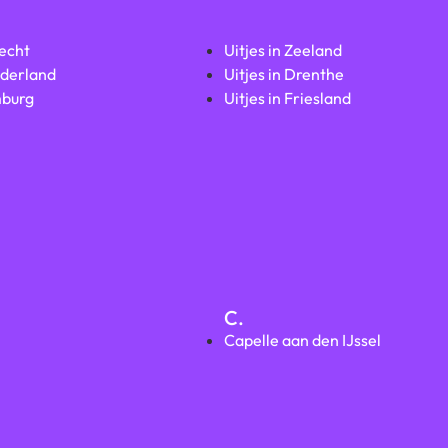
recht
Uitjes in Zeeland
lderland
Uitjes in Drenthe
mburg
Uitjes in Friesland
C.
Capelle aan den IJssel