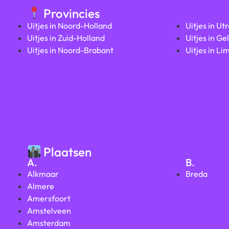
Provincies
Uitjes in Noord-Holland
Uitjes in Ut
Uitjes in Zuid-Holland
Uitjes in Ge
Uitjes in Noord-Brabant
Uitjes in Li
Plaatsen
A.
B.
Alkmaar
Breda
Almere
Amersfoort
Amstelveen
Amsterdam