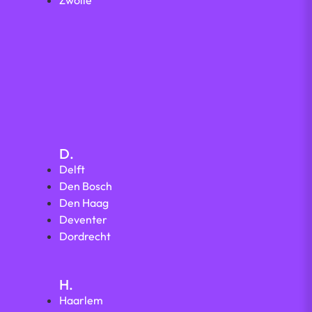
Zwolle
D.
Delft
Den Bosch
Den Haag
Deventer
Dordrecht
H.
Haarlem