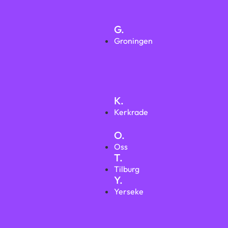
G.
Groningen
K.
Kerkrade
O.
Oss
T.
Tilburg
Y.
Yerseke