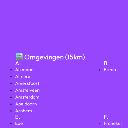
Omgevingen (15km)
A.
B.
Alkmaar
Breda
Almere
Amersfoort
Amstelveen
Amsterdam
Apeldoorn
Arnhem
E.
F.
Ede
Franeker