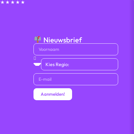
t
★ ★ ★ ★ ★
Nieuwsbrief
Aanmelden!