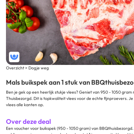
Overzicht > Dogje weg
Mals buikspek aan 1 stuk van BBQthuisbez
Ben je gek op een heerlijk stukje vlees? Geniet van 950 - 1050 gram
Thuisbezorgd. Dit is topkwaliteit vlees voor de echte fijnproevers. Je 
vlees alle kanten op.
Over deze deal
Een voucher voor buikspek (950 - 1050 gram) van BBQthuisbezorgd. 