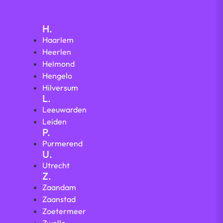
H.
Haarlem
Heerlen
Helmond
Hengelo
Hilversum
L.
Leeuwarden
Leiden
P.
Purmerend
U.
Utrecht
Z.
Zaandam
Zaanstad
Zoetermeer