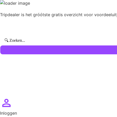
Tripdealer is het gróótste gratis overzicht voor voordeelui
Inloggen