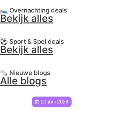
🛌 Overnachting deals
Bekijk alles
⚽️ Sport & Spel deals
Bekijk alles
🗞️ Nieuwe blogs
Alle blogs
21 juni 2024