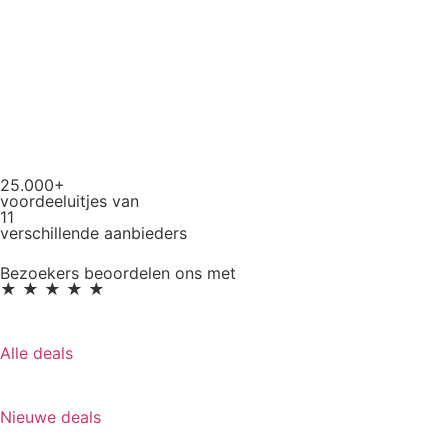
25.000+
voordeeluitjes van
11
verschillende aanbieders
Bezoekers beoordelen ons met
★ ★ ★ ★ ★
Alle deals
Nieuwe deals