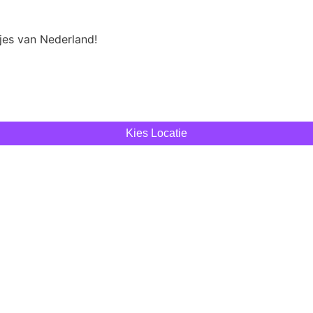
tjes van Nederland!
Kies Locatie