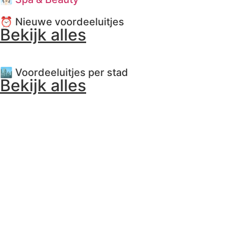
⏰ Nieuwe voordeeluitjes
Bekijk alles
🏙️ Voordeeluitjes per stad
Bekijk alles
📍 Uitjes in Ede