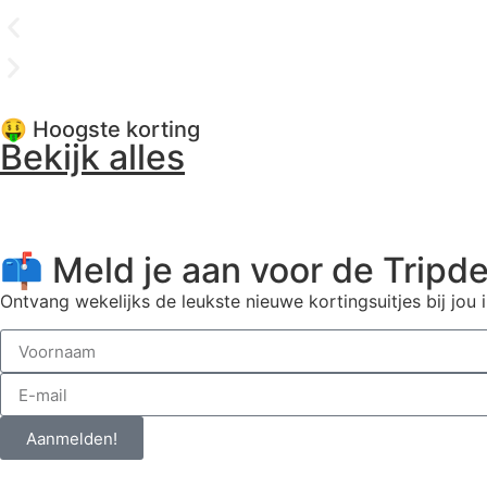
🤑 Hoogste korting
Bekijk alles
📫 Meld je aan voor de Tripde
Ontvang wekelijks de leukste nieuwe kortingsuitjes bij jou i
Aanmelden!