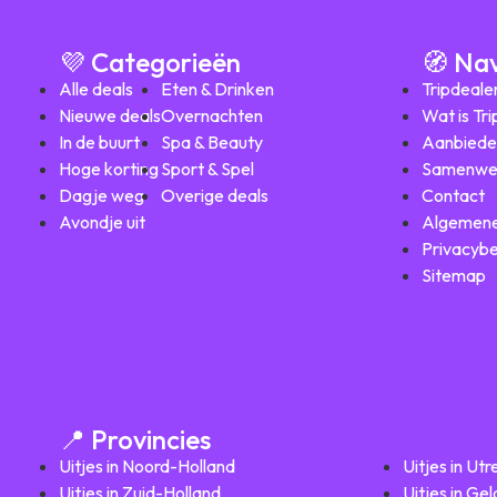
💜 Categorieën
🧭 Na
Alle deals
Eten & Drinken
Tripdeale
Nieuwe deals
Overnachten
Wat is Tr
In de buurt
Spa & Beauty
Aanbiede
Hoge korting
Sport & Spel
Samenwe
Dagje weg
Overige deals
Contact
Avondje uit
Algemene
Privacybe
Sitemap
📍 Provincies
Uitjes in Noord-Holland
Uitjes in Utr
Uitjes in Zuid-Holland
Uitjes in Ge