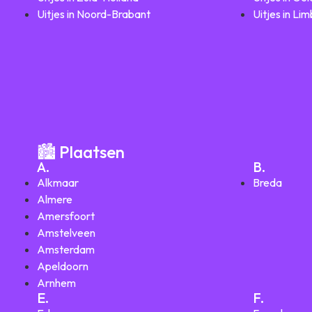
Uitjes in Noord-Brabant
Uitjes in Li
🏙️ Plaatsen
A.
B.
Alkmaar
Breda
Almere
Amersfoort
Amstelveen
Amsterdam
Apeldoorn
Arnhem
E.
F.