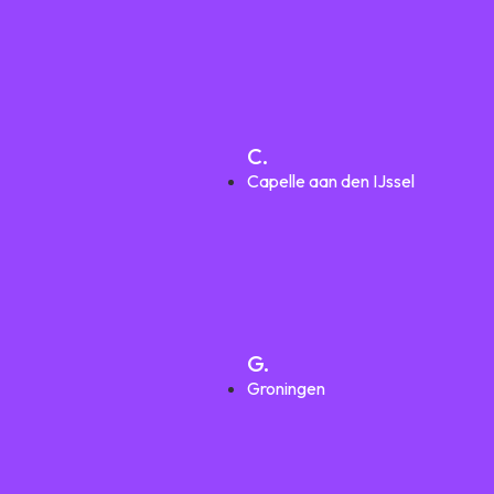
C.
Capelle aan den IJssel
G.
Groningen