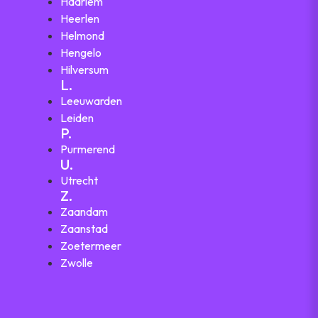
Haarlem
Heerlen
Helmond
Hengelo
Hilversum
L.
Leeuwarden
Leiden
P.
Purmerend
U.
Utrecht
Z.
Zaandam
Zaanstad
Zoetermeer
Zwolle