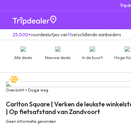
Tripd
25.000+
voordeeluitjes van
11
verschillende aanbieders
Alle deals
Nieuwe deals
In de buurt
Hoge Ko
Overzicht > Dogje weg
Carlton Square | Verken de leukste winkels
| Op fietsafstand van Zandvoort
Geen informatie gevonden