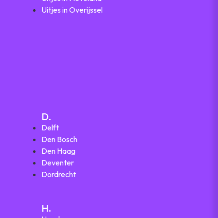
Uitjes in Overijssel
D.
Delft
Den Bosch
Den Haag
Deventer
Dordrecht
H.