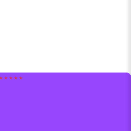
★ ★ ★ ★ ★