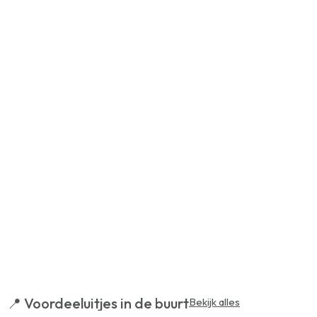
📍 Voordeeluitjes in de buurt
Bekijk alles