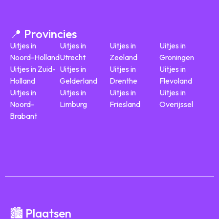
📍 Provincies
Uitjes in
Uitjes in
Uitjes in
Uitjes in
Noord-Holland
Utrecht
Zeeland
Groningen
Uitjes in Zuid-
Uitjes in
Uitjes in
Uitjes in
Holland
Gelderland
Drenthe
Flevoland
Uitjes in
Uitjes in
Uitjes in
Uitjes in
Noord-
Limburg
Friesland
Overijssel
Brabant
🏙️ Plaatsen