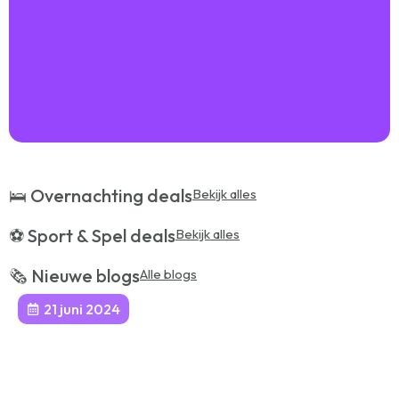
🛌 Overnachting deals
Bekijk alles
⚽️ Sport & Spel deals
Bekijk alles
🗞️ Nieuwe blogs
Alle blogs
21 juni 2024