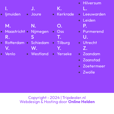
Hilversum
I.
J.
K.
L.
Ijmuiden
Joure
Kerkrade
Leeuwarden
Leiden
M.
N.
O.
P.
Maastricht
Nijmegen
Oss
Purmerend
R.
S
T.
U.
Rotterdam
Schiedam
Tilburg
Utrecht
V.
W.
Y.
Z.
Venlo
Westland
Yerseke
Zaandam
Zaanstad
Zoetermeer
Zwolle
Copyright - 2024 | Tripdealer.nl
Webdesign & Hosting door
Online Helden