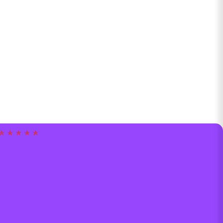
★ ★ ★ ★ ★