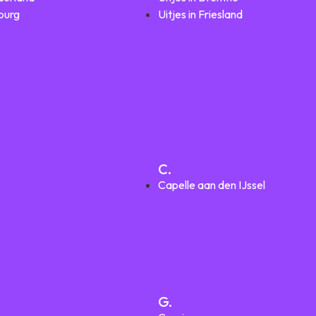
mburg
Uitjes in Friesland
C.
Capelle aan den IJssel
G.