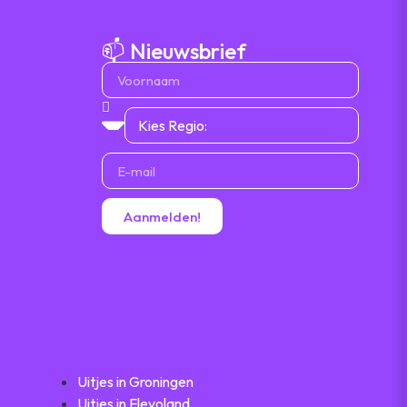
📫 Nieuwsbrief
Aanmelden!
Uitjes in Groningen
Uitjes in Flevoland