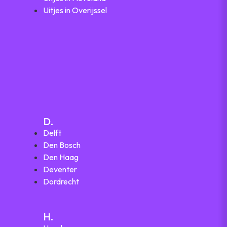
Uitjes in Overijssel
D.
Delft
Den Bosch
Den Haag
Deventer
Dordrecht
H.