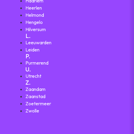
Haarlem
Heerlen
Helmond
Hengelo
Hilversum
L.
Leeuwarden
Leiden
P.
Purmerend
U.
Utrecht
Z.
Zaandam
Zaanstad
Zoetermeer
Zwolle