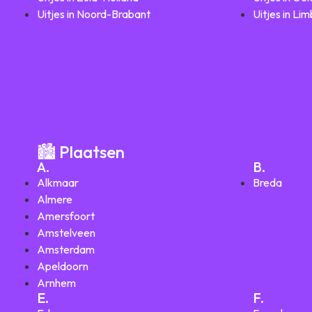
Uitjes in Noord-Brabant
Uitjes in Li
🏙️ Plaatsen
A.
B.
Alkmaar
Breda
Almere
Amersfoort
Amstelveen
Amsterdam
Apeldoorn
Arnhem
E.
F.