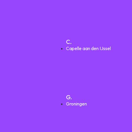
C.
Capelle aan den IJssel
G.
Groningen