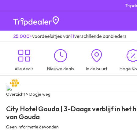
Tripd
25.000+
voordeeluitjes van
11
verschillende aanbieders
Alle deals
Nieuwe deals
In de buurt
Hoge Ko
Overzicht > Dogje weg
City Hotel Gouda | 3-Daags verblijf in het h
van Gouda
Geen informatie gevonden